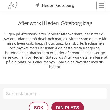
Heden, Göteborg
After work i Heden, Göteborg idag
Sugen på Afterwork efter jobbet? Afterworkare, här hittar du
AW-erbjudanden på dryck och mat, aktiviteter som du inte får
missa, livemusik, happy hour, quiz, kvällsbuffé, fredagsmys
och mycket mer! Här listar vi de bästa restaurangerna,
barerna och pubarna som erbjuder afterwork i hela Sverige
varje dag. Jämför Heden, Göteborgs After work-ställen baserat
på din plats, pris eller menyn. Spara dina favoriter med ❤️-
hjärtat.
SÖK
DIN PLATS