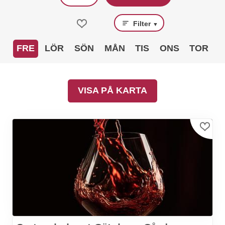
Filter
▼
FRE
LÖR
SÖN
MÅN
TIS
ONS
TOR
VISA PÅ KARTA