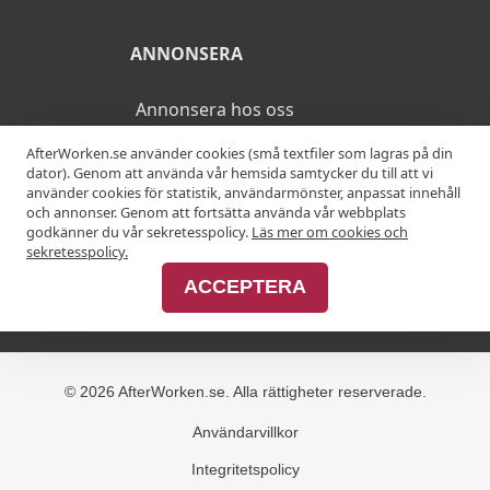
ANNONSERA
Annonsera hos oss
AfterWorken.se använder cookies (små textfiler som lagras på din
Advertise with us
dator). Genom att använda vår hemsida samtycker du till att vi
använder cookies för statistik, användarmönster, anpassat innehåll
och annonser. Genom att fortsätta använda vår webbplats
godkänner du vår sekretesspolicy.
Läs mer om cookies och
MER
sekretesspolicy.
ACCEPTERA
Alla afterworker
© 2026 AfterWorken.se. Alla rättigheter reserverade.
Användarvillkor
Integritetspolicy