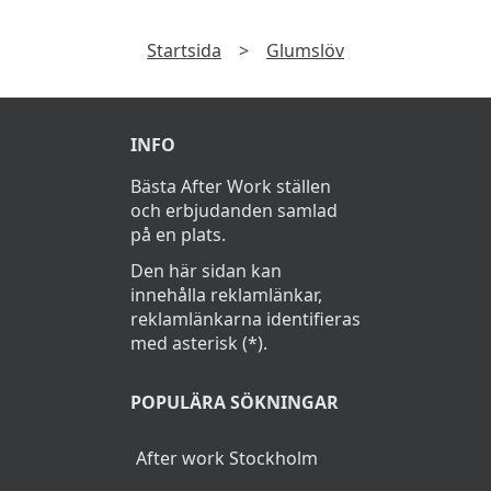
Startsida
>
Glumslöv
INFO
Bästa After Work ställen
och erbjudanden samlad
på en plats.
Den här sidan kan
innehålla reklamlänkar,
reklamlänkarna identifieras
med asterisk (*).
POPULÄRA SÖKNINGAR
After work Stockholm