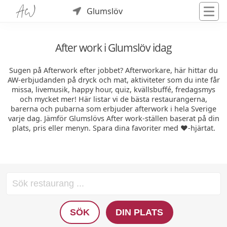
Glumslöv
After work i Glumslöv idag
Sugen på Afterwork efter jobbet? Afterworkare, här hittar du
AW-erbjudanden på dryck och mat, aktiviteter som du inte får
missa, livemusik, happy hour, quiz, kvällsbuffé, fredagsmys
och mycket mer! Här listar vi de bästa restaurangerna,
barerna och pubarna som erbjuder afterwork i hela Sverige
varje dag. Jämför Glumslövs After work-ställen baserat på din
plats, pris eller menyn. Spara dina favoriter med ❤️-hjärtat.
SÖK
DIN PLATS