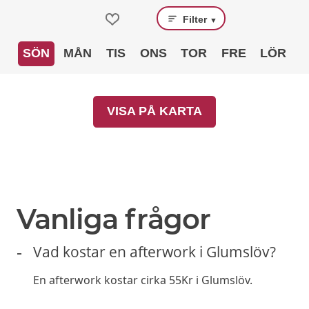
Filter
▼
SÖN
MÅN
TIS
ONS
TOR
FRE
LÖR
VISA PÅ KARTA
Vanliga frågor
Vad kostar en afterwork i Glumslöv?
En afterwork kostar cirka 55Kr i Glumslöv.