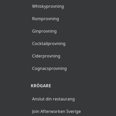
Whiskyprovning
Romprovning
Ginprovning
Cocktailprovning
Ciderprovning
Cognacsprovning
KRÖGARE
Anslut din restaurang
Join Afterworken Sverige