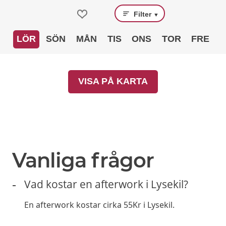
Filter
▼
LÖR
SÖN
MÅN
TIS
ONS
TOR
FRE
VISA PÅ KARTA
Vanliga frågor
Vad kostar en afterwork i Lysekil?
En afterwork kostar cirka 55Kr i Lysekil.