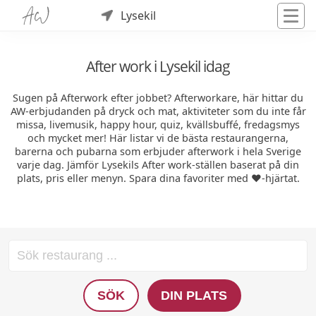
Lysekil
After work i Lysekil idag
Sugen på Afterwork efter jobbet? Afterworkare, här hittar du
AW-erbjudanden på dryck och mat, aktiviteter som du inte får
missa, livemusik, happy hour, quiz, kvällsbuffé, fredagsmys
och mycket mer! Här listar vi de bästa restaurangerna,
barerna och pubarna som erbjuder afterwork i hela Sverige
varje dag. Jämför Lysekils After work-ställen baserat på din
plats, pris eller menyn. Spara dina favoriter med ❤️-hjärtat.
SÖK
DIN PLATS