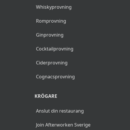
Whiskyprovning
Romprovning
Ginprovning
Cocktailprovning
Ciderprovning
Cognacsprovning
KRÖGARE
Anslut din restaurang
Join Afterworken Sverige