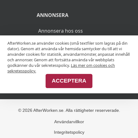
ANNONSERA
Annonsera hos oss
AfterWorken.se använder cookies (små textfiler som lagras på din
Advertise with us
dator). Genom att använda vår hemsida samtycker du till att vi
använder cookies för statistik, användarmönster, anpassat innehåll
och annonser. Genom att fortsätta använda vår webbplats
godkänner du vår sekretesspolicy.
Läs mer om cookies och
MER
sekretesspolicy.
ACCEPTERA
Alla afterworker
© 2026 AfterWorken.se. Alla rättigheter reserverade.
Användarvillkor
Integritetspolicy