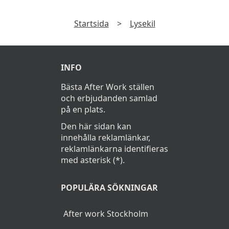
Startsida
>
Lysekil
INFO
Bästa After Work ställen
och erbjudanden samlad
på en plats.
Den här sidan kan
innehålla reklamlänkar,
reklamlänkarna identifieras
med asterisk (*).
POPULÄRA SÖKNINGAR
After work Stockholm