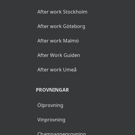
After work Stockholm
After work Göteborg
After work Malmö
After Work Guiden
After work Umeå
PROVNINGAR
Ölprovning
Vinprovning
Champagneprovning