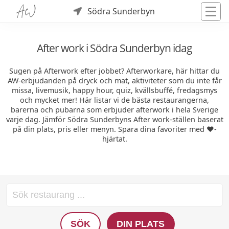
Södra Sunderbyn
After work i Södra Sunderbyn idag
Sugen på Afterwork efter jobbet? Afterworkare, här hittar du
AW-erbjudanden på dryck och mat, aktiviteter som du inte får
missa, livemusik, happy hour, quiz, kvällsbuffé, fredagsmys
och mycket mer! Här listar vi de bästa restaurangerna,
barerna och pubarna som erbjuder afterwork i hela Sverige
varje dag. Jämför Södra Sunderbyns After work-ställen baserat
på din plats, pris eller menyn. Spara dina favoriter med ❤️-
hjärtat.
SÖK
DIN PLATS