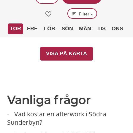
Filter
▼
TOR
FRE
LÖR
SÖN
MÅN
TIS
ONS
VISA PÅ KARTA
Vanliga frågor
Vad kostar en afterwork i Södra
Sunderbyn?