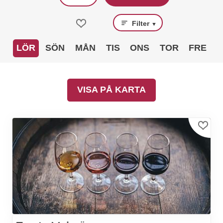
Filter
▼
LÖR
SÖN
MÅN
TIS
ONS
TOR
FRE
VISA PÅ KARTA