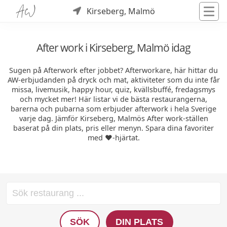
Kirseberg, Malmö
After work i Kirseberg, Malmö idag
Sugen på Afterwork efter jobbet? Afterworkare, här hittar du
AW-erbjudanden på dryck och mat, aktiviteter som du inte får
missa, livemusik, happy hour, quiz, kvällsbuffé, fredagsmys
och mycket mer! Här listar vi de bästa restaurangerna,
barerna och pubarna som erbjuder afterwork i hela Sverige
varje dag. Jämför Kirseberg, Malmös After work-ställen
baserat på din plats, pris eller menyn. Spara dina favoriter
med ❤️-hjärtat.
SÖK
DIN PLATS