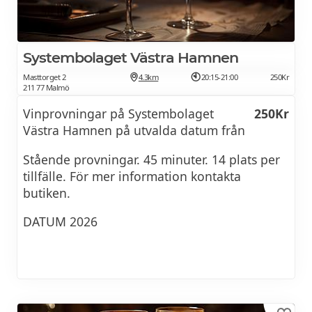
BOKA PROVNING
Systembolaget Västra Hamnen
Masttorget 2
4.3km
20:15-21:00
250Kr
211 77 Malmö
Vinprovningar på Systembolaget
250Kr
Västra Hamnen på utvalda datum från
Stående provningar. 45 minuter. 14 plats per
tillfälle. För mer information kontakta
butiken.
DATUM 2026