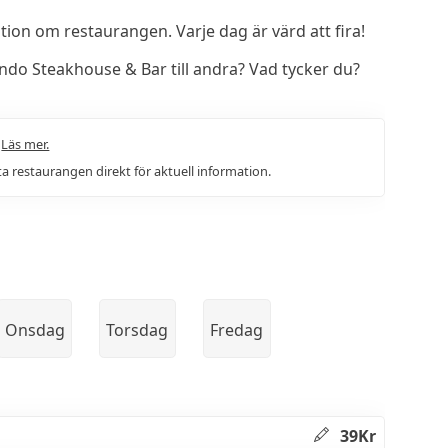
on om restaurangen. Varje dag är värd att fira!
o Steakhouse & Bar till andra? Vad tycker du?
.
Läs mer.
a restaurangen direkt för aktuell information.
Onsdag
Torsdag
Fredag
39Kr