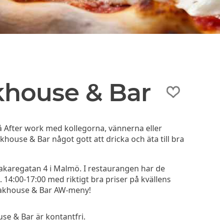
house & Bar
 After work med kollegorna, vännerna eller
house & Bar något gott att dricka och äta till bra
karegatan 4 i Malmö. I restaurangen har de
14:00-17:00 med riktigt bra priser på kvällens
eakhouse & Bar AW-meny!
e & Bar är kontantfri.