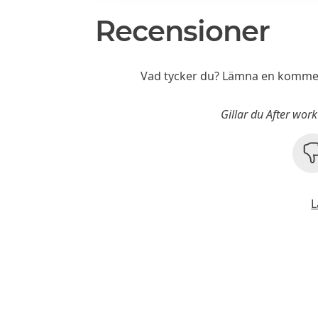
Recensioner
Vad tycker du? Lämna en kommen
Gillar du After wo
L