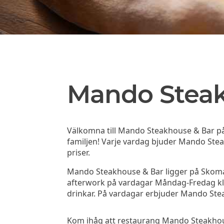
Mando Steak
Välkomna till Mando Steakhouse & Bar på
familjen! Varje vardag bjuder Mando Steak
priser.
Mando Steakhouse & Bar ligger på Skoma
afterwork på vardagar Måndag-Fredag kl. 
drinkar. På vardagar erbjuder Mando St
Kom ihåg att restaurang Mando Steakhous