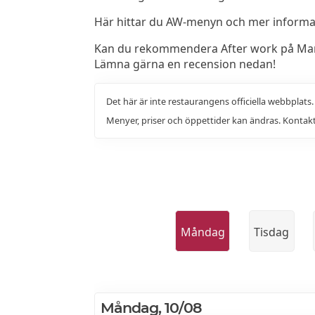
Här hittar du AW-menyn och mer informati
Kan du rekommendera After work på Mand
Lämna gärna en recension nedan!
Det här är inte restaurangens officiella webbplats
Menyer, priser och öppettider kan ändras. Kontakt
Måndag
Tisdag
Måndag, 10/08