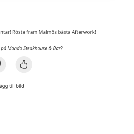
tar! Rösta fram Malmös bästa Afterwork!
rk på Mando Steakhouse & Bar?
ägg till bild