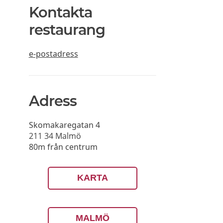
Kontakta
restaurang
e-postadress
Adress
Skomakaregatan 4
211 34
Malmö
80m från centrum
KARTA
MALMÖ