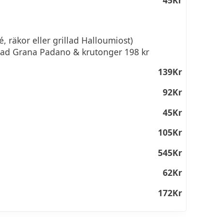
lé, räkor eller grillad Halloumiost)
vlad Grana Padano & krutonger 198 kr
139Kr
92Kr
45Kr
105Kr
545Kr
62Kr
172Kr