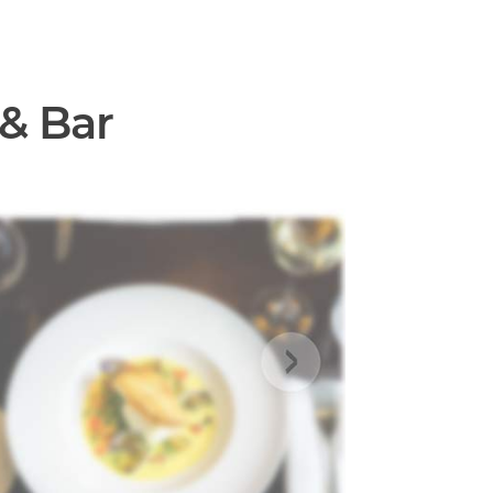
& Bar