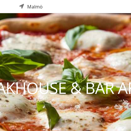
Malmö
KHOUSE & BAR A