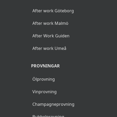
After work Göteborg
After work Malmö
After Work Guiden
After work Umeå
PROVNINGAR
Ölprovning
Vinprovning
Champagneprovning
Bubbelprovning