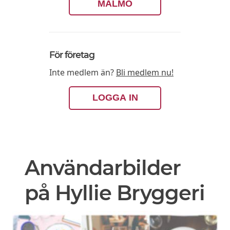
MALMÖ
För företag
Inte medlem än?
Bli medlem nu!
LOGGA IN
Användarbilder
på Hyllie Bryggeri