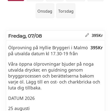
Onsdag
Torsdag
Fredag, 07/08
395Kr
Ölprovning på Hyllie Bryggeri i Malmö
395Kr
på utvalda datum kl 17.30-19 från
Våra öppna ölprovningar bjuder på noga
utvalda drycker, en guidning genom
bryggprocessen och berättelserna bakom
varje öl. Lägg till en ost- och charkbricka och
luta dig tillbaka.
DATUM 2026
25 augusti