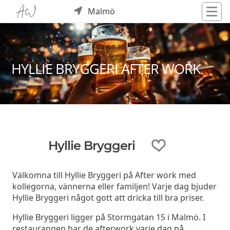
Malmö
HYLLIE BRYGGERI AFTER WORK
Hyllie Bryggeri
Välkomna till Hyllie Bryggeri på After work med
kollegorna, vännerna eller familjen! Varje dag bjuder
Hyllie Bryggeri något gott att dricka till bra priser.
Hyllie Bryggeri ligger på Stormgatan 15 i Malmö. I
restaurangen har de afterwork varje dag på