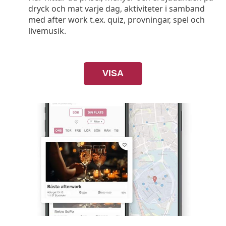
dryck och mat varje dag, aktiviteter i samband
med after work t.ex. quiz, provningar, spel och
livemusik.
VISA