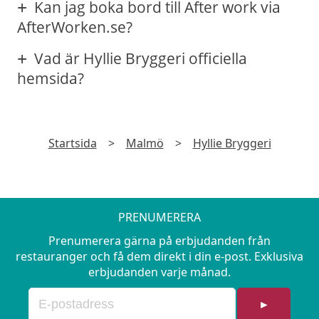
Kan jag boka bord till After work via
AfterWorken.se?
Vad är Hyllie Bryggeri officiella
hemsida?
Startsida
>
Malmö
>
Hyllie Bryggeri
PRENUMERERA
Prenumerera gärna på erbjudanden från
restauranger och få dem direkt i din e-post. Exklusiva
erbjudanden varje månad.
►