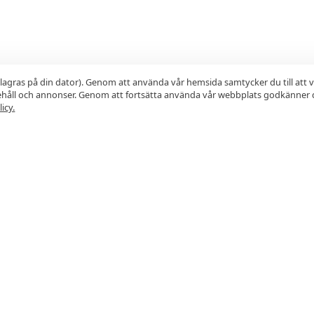
lagras på din dator). Genom att använda vår hemsida samtycker du till att 
nehåll och annonser. Genom att fortsätta använda vår webbplats godkänner 
icy.