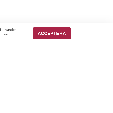
vi använder
ACCEPTERA
du vår