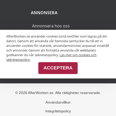
ANNONSERA
Annonsera hos oss
AfterWorken.se använder cookies (små textfiler som lagras på din
Advertise with us
dator). Genom att använda vår hemsida samtycker du till att vi
använder cookies för statistik, användarmönster, anpassat innehåll
och annonser. Genom att fortsätta använda vår webbplats
godkänner du vår sekretesspolicy.
Läs mer om cookies och
MER
sekretesspolicy.
ACCEPTERA
Alla afterworker
© 2026 AfterWorken.se. Alla rättigheter reserverade.
Användarvillkor
Integritetspolicy