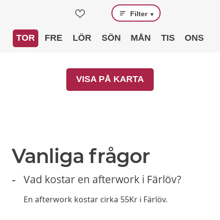
Filter
▼
TOR
FRE
LÖR
SÖN
MÅN
TIS
ONS
VISA PÅ KARTA
Vanliga frågor
Vad kostar en afterwork i Färlöv?
En afterwork kostar cirka 55Kr i Färlöv.