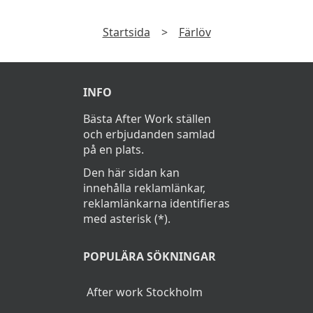
Startsida
>
Färlöv
INFO
Bästa After Work ställen
och erbjudanden samlad
på en plats.
Den här sidan kan
innehålla reklamlänkar,
reklamlänkarna identifieras
med asterisk (*).
POPULÄRA SÖKNINGAR
After work Stockholm