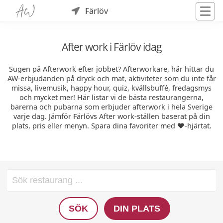
Färlöv
After work i Färlöv idag
Sugen på Afterwork efter jobbet? Afterworkare, här hittar du
AW-erbjudanden på dryck och mat, aktiviteter som du inte får
missa, livemusik, happy hour, quiz, kvällsbuffé, fredagsmys
och mycket mer! Här listar vi de bästa restaurangerna,
barerna och pubarna som erbjuder afterwork i hela Sverige
varje dag. Jämför Färlövs After work-ställen baserat på din
plats, pris eller menyn. Spara dina favoriter med ❤️-hjärtat.
SÖK
DIN PLATS