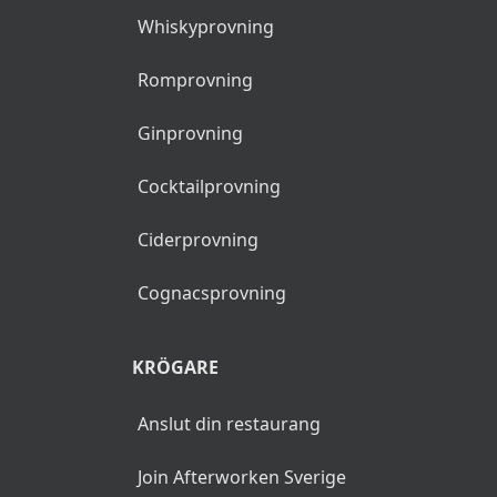
Whiskyprovning
Romprovning
Ginprovning
Cocktailprovning
Ciderprovning
Cognacsprovning
KRÖGARE
Anslut din restaurang
Join Afterworken Sverige