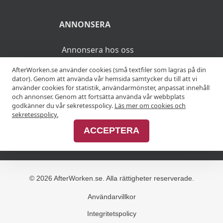
ANNONSERA
Annonsera hos oss
AfterWorken.se använder cookies (små textfiler som lagras på din
Advertise with us
dator). Genom att använda vår hemsida samtycker du till att vi
använder cookies för statistik, användarmönster, anpassat innehåll
och annonser. Genom att fortsätta använda vår webbplats
godkänner du vår sekretesspolicy.
Läs mer om cookies och
MER
sekretesspolicy.
ACCEPTERA
Alla afterworker
© 2026 AfterWorken.se. Alla rättigheter reserverade.
Användarvillkor
Integritetspolicy