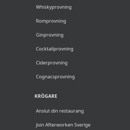
Whiskyprovning
Romprovning
Ginprovning
Cocktailprovning
Ciderprovning
Cognacsprovning
KRÖGARE
Anslut din restaurang
Join Afterworken Sverige