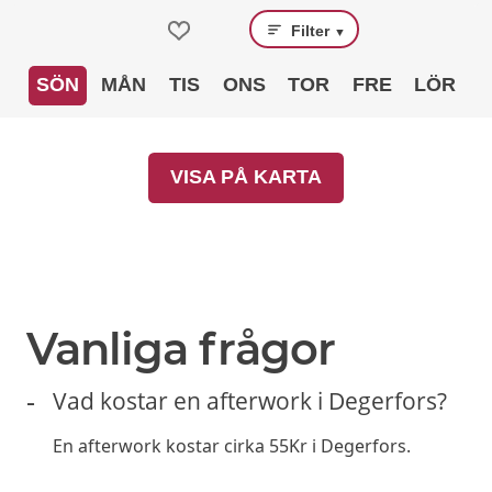
Filter
▼
SÖN
MÅN
TIS
ONS
TOR
FRE
LÖR
VISA PÅ KARTA
Vanliga frågor
Vad kostar en afterwork i Degerfors?
En afterwork kostar cirka 55Kr i Degerfors.