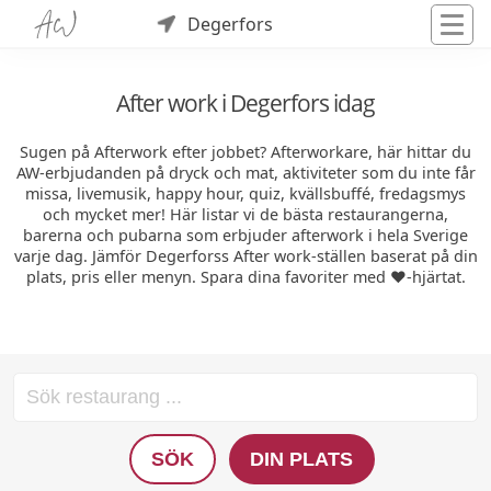
Degerfors
After work i Degerfors idag
Sugen på Afterwork efter jobbet? Afterworkare, här hittar du
AW-erbjudanden på dryck och mat, aktiviteter som du inte får
missa, livemusik, happy hour, quiz, kvällsbuffé, fredagsmys
och mycket mer! Här listar vi de bästa restaurangerna,
barerna och pubarna som erbjuder afterwork i hela Sverige
varje dag. Jämför Degerforss After work-ställen baserat på din
plats, pris eller menyn. Spara dina favoriter med ❤️-hjärtat.
SÖK
DIN PLATS