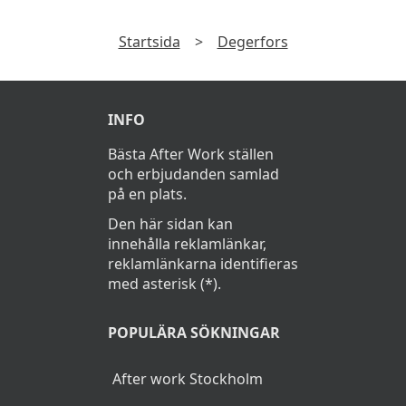
Startsida
>
Degerfors
INFO
Bästa After Work ställen
och erbjudanden samlad
på en plats.
Den här sidan kan
innehålla reklamlänkar,
reklamlänkarna identifieras
med asterisk (*).
POPULÄRA SÖKNINGAR
After work Stockholm