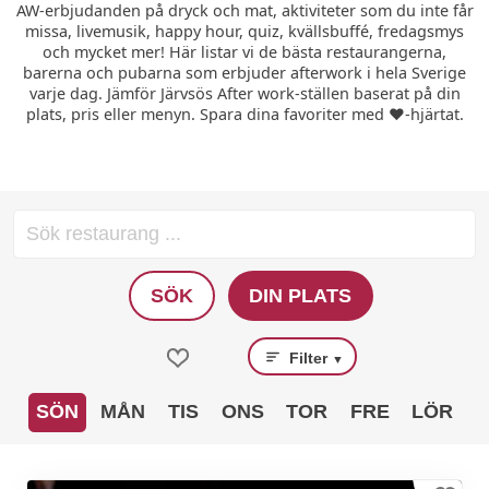
AW-erbjudanden på dryck och mat, aktiviteter som du inte får
missa, livemusik, happy hour, quiz, kvällsbuffé, fredagsmys
och mycket mer! Här listar vi de bästa restaurangerna,
barerna och pubarna som erbjuder afterwork i hela Sverige
varje dag. Jämför Järvsös After work-ställen baserat på din
plats, pris eller menyn. Spara dina favoriter med ❤️-hjärtat.
SÖK
DIN PLATS
Filter
▼
SÖN
MÅN
TIS
ONS
TOR
FRE
LÖR