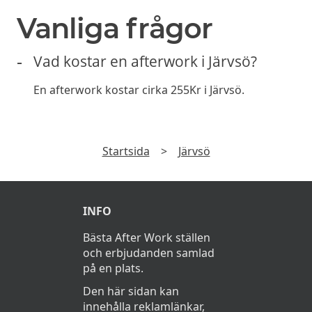
Vanliga frågor
Vad kostar en afterwork i Järvsö?
En afterwork kostar cirka 255Kr i Järvsö.
Startsida
>
Järvsö
INFO
Bästa After Work ställen
och erbjudanden samlad
på en plats.
Den här sidan kan
innehålla reklamlänkar,