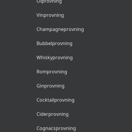
Ölprovning
Vinprovning
Champagneprovning
Bubbelprovning
Whiskyprovning
Romprovning
Ginprovning
Cocktailprovning
Ciderprovning
Cognacsprovning