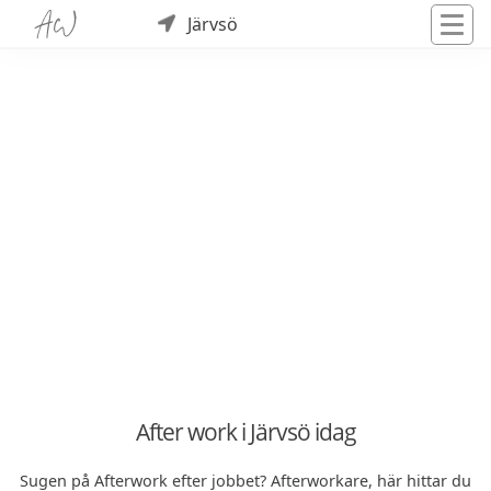
Järvsö
After work i Järvsö idag
Sugen på Afterwork efter jobbet? Afterworkare, här hittar du