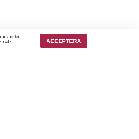
vi använder
ACCEPTERA
du vår