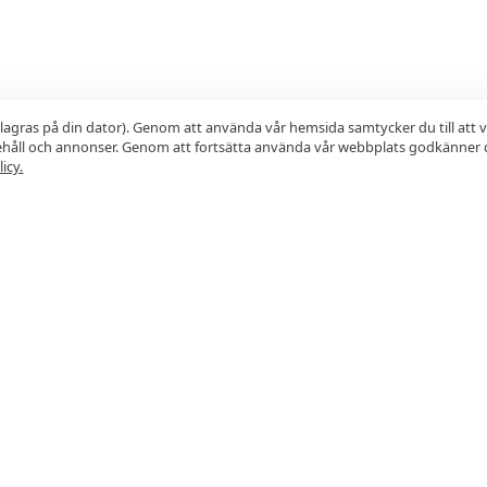
lagras på din dator). Genom att använda vår hemsida samtycker du till att 
nehåll och annonser. Genom att fortsätta använda vår webbplats godkänner 
icy.