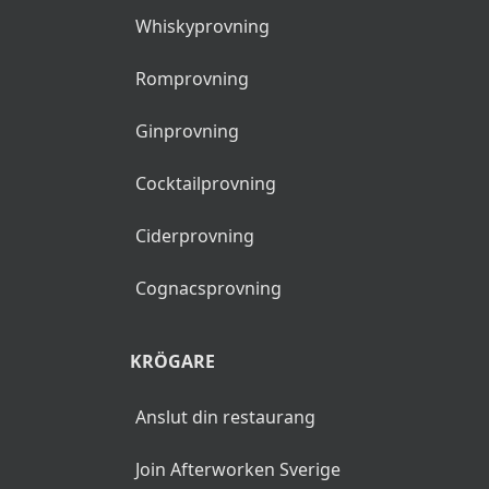
Whiskyprovning
Romprovning
Ginprovning
Cocktailprovning
Ciderprovning
Cognacsprovning
KRÖGARE
Anslut din restaurang
Join Afterworken Sverige