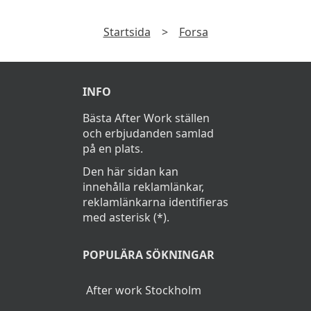
Startsida
>
Forsa
INFO
Bästa After Work ställen
och erbjudanden samlad
på en plats.
Den här sidan kan
innehålla reklamlänkar,
reklamlänkarna identifieras
med asterisk (*).
POPULÄRA SÖKNINGAR
After work Stockholm