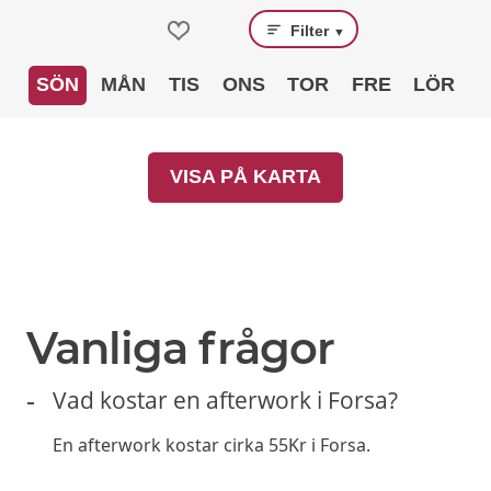
Filter
▼
SÖN
MÅN
TIS
ONS
TOR
FRE
LÖR
VISA PÅ KARTA
Vanliga frågor
Vad kostar en afterwork i Forsa?
En afterwork kostar cirka 55Kr i Forsa.