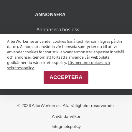
ANNONSERA
Annonsera hos oss
AfterWorken.se använder cookies (små textfiler som lagras på din
Advertise with us
dator). Genom att använda vår hemsida samtycker du till att vi
använder cookies för statistik, användarmönster, anpassat innehåll
och annonser. Genom att fortsätta använda vår webbplats
godkänner du vår sekretesspolicy.
Läs mer om cookies och
MER
sekretesspolicy.
ACCEPTERA
Alla afterworker
© 2026 AfterWorken.se. Alla rättigheter reserverade.
Användarvillkor
Integritetspolicy