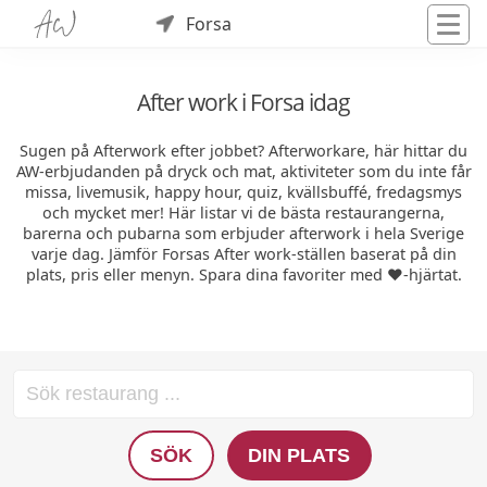
Forsa
After work i Forsa idag
Sugen på Afterwork efter jobbet? Afterworkare, här hittar du
AW-erbjudanden på dryck och mat, aktiviteter som du inte får
missa, livemusik, happy hour, quiz, kvällsbuffé, fredagsmys
och mycket mer! Här listar vi de bästa restaurangerna,
barerna och pubarna som erbjuder afterwork i hela Sverige
varje dag. Jämför Forsas After work-ställen baserat på din
plats, pris eller menyn. Spara dina favoriter med ❤️-hjärtat.
SÖK
DIN PLATS