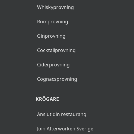
Whiskyprovning
Romprovning
Ginprovning
Cocktailprovning
Ciderprovning
Cognacsprovning
KRÖGARE
Anslut din restaurang
Join Afterworken Sverige