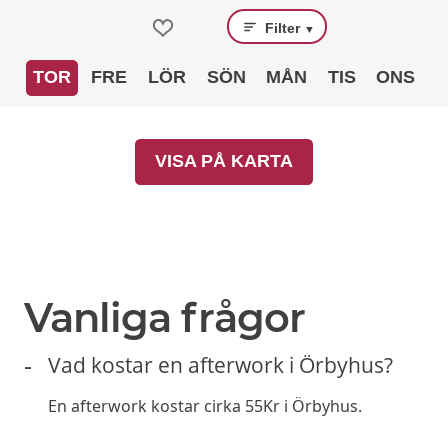
Filter
▼
TOR
FRE
LÖR
SÖN
MÅN
TIS
ONS
VISA PÅ KARTA
Vanliga frågor
Vad kostar en afterwork i Örbyhus?
En afterwork kostar cirka 55Kr i Örbyhus.