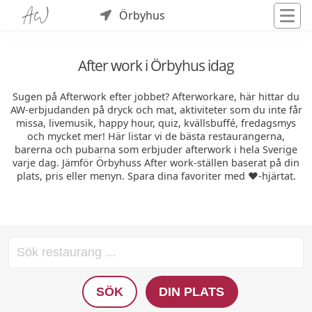
Örbyhus
After work i Örbyhus idag
Sugen på Afterwork efter jobbet? Afterworkare, här hittar du
AW-erbjudanden på dryck och mat, aktiviteter som du inte får
missa, livemusik, happy hour, quiz, kvällsbuffé, fredagsmys
och mycket mer! Här listar vi de bästa restaurangerna,
barerna och pubarna som erbjuder afterwork i hela Sverige
varje dag. Jämför Örbyhuss After work-ställen baserat på din
plats, pris eller menyn. Spara dina favoriter med ❤️-hjärtat.
SÖK
DIN PLATS