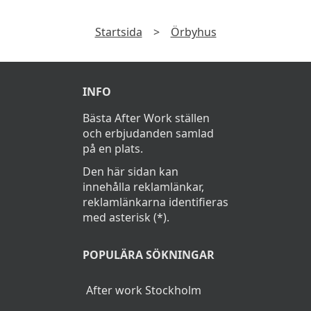
Startsida
>
Örbyhus
INFO
Bästa After Work ställen
och erbjudanden samlad
på en plats.
Den här sidan kan
innehålla reklamlänkar,
reklamlänkarna identifieras
med asterisk (*).
POPULÄRA SÖKNINGAR
After work Stockholm