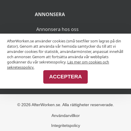
ANNONSERA
Annonsera hos oss
AfterWorken.se använder cookies (små textfiler som lagras på din
Advertise with us
dator). Genom att använda vår hemsida samtycker du till att vi
använder cookies för statistik, användarmönster, anpassat innehåll
och annonser. Genom att fortsätta använda vår webbplats
godkänner du vår sekretesspolicy.
Läs mer om cookies och
MER
sekretesspolicy.
ACCEPTERA
Alla afterworker
© 2026 AfterWorken.se. Alla rättigheter reserverade.
Användarvillkor
Integritetspolicy