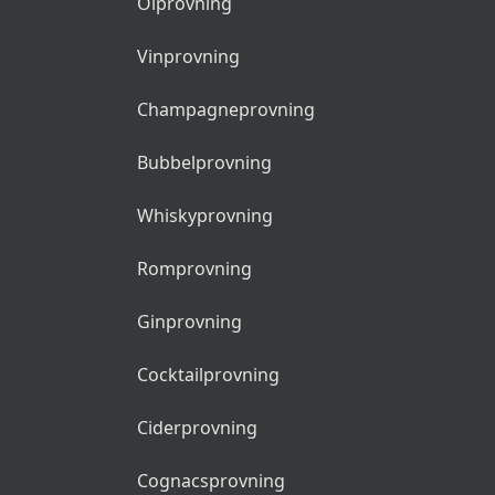
Ölprovning
Vinprovning
Champagneprovning
Bubbelprovning
Whiskyprovning
Romprovning
Ginprovning
Cocktailprovning
Ciderprovning
Cognacsprovning