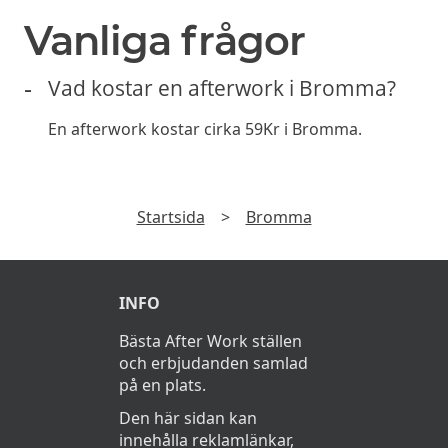
Vanliga frågor
Vad kostar en afterwork i Bromma?
En afterwork kostar cirka 59Kr i Bromma.
Startsida
>
Bromma
INFO
Bästa After Work ställen
och erbjudanden samlad
på en plats.
Den här sidan kan
innehålla reklamlänkar,