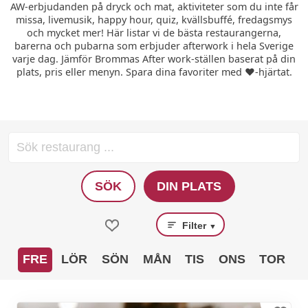
AW-erbjudanden på dryck och mat, aktiviteter som du inte får
missa, livemusik, happy hour, quiz, kvällsbuffé, fredagsmys
och mycket mer! Här listar vi de bästa restaurangerna,
barerna och pubarna som erbjuder afterwork i hela Sverige
varje dag. Jämför Brommas After work-ställen baserat på din
plats, pris eller menyn. Spara dina favoriter med ❤️-hjärtat.
SÖK
DIN PLATS
Filter
▼
FRE
LÖR
SÖN
MÅN
TIS
ONS
TOR