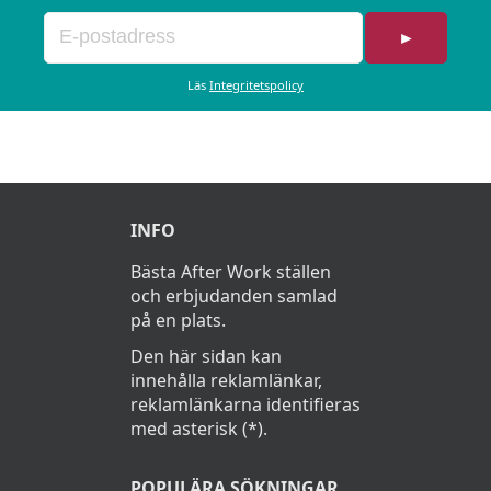
►
Läs
Integritetspolicy
INFO
Bästa After Work ställen
och erbjudanden samlad
på en plats.
Den här sidan kan
innehålla reklamlänkar,
reklamlänkarna identifieras
med asterisk (*).
POPULÄRA SÖKNINGAR