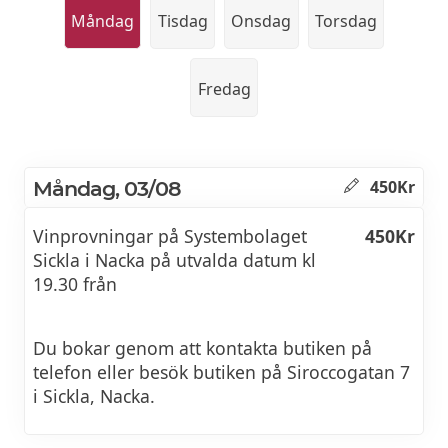
Måndag
Tisdag
Onsdag
Torsdag
Fredag
Måndag, 03/08
450Kr
Vinprovningar på Systembolaget
450Kr
Sickla i Nacka på utvalda datum kl
19.30 från
Du bokar genom att kontakta butiken på
telefon eller besök butiken på Siroccogatan 7
i Sickla, Nacka.