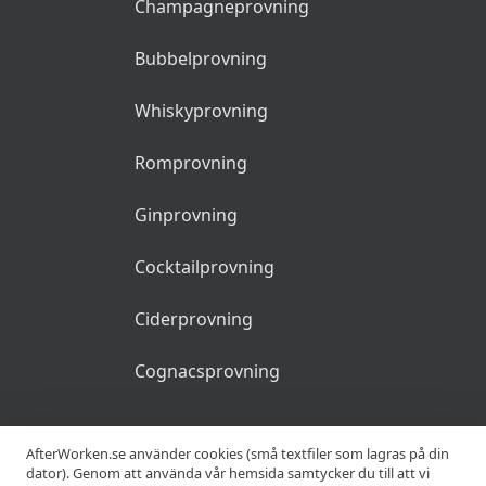
Champagneprovning
Bubbelprovning
Whiskyprovning
Romprovning
Ginprovning
Cocktailprovning
Ciderprovning
Cognacsprovning
KRÖGARE
AfterWorken.se använder cookies (små textfiler som lagras på din
dator). Genom att använda vår hemsida samtycker du till att vi