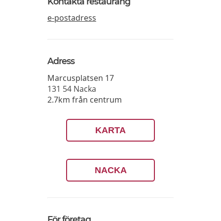
Kontakta restaurang
e-postadress
Adress
Marcusplatsen 17
131 54
Nacka
2.7km från centrum
KARTA
NACKA
För företag