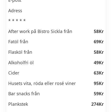
E-post
Adress
* * * * *
After work på Bistro Sickla från
58Kr
Fatöl från
69Kr
Flasköl från
58Kr
Alkoholfri öl
49Kr
Cider
63Kr
Husets vita, röda eller rosé viner
95Kr
Bar snacks från
59Kr
Plankstek
274Kr