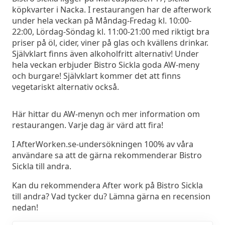
köpkvarter i Nacka. I restaurangen har de afterwork
under hela veckan på Måndag-Fredag kl. 10:00-
22:00, Lördag-Söndag kl. 11:00-21:00 med riktigt bra
priser på öl, cider, viner på glas och kvällens drinkar.
Självklart finns även alkoholfritt alternativ! Under
hela veckan erbjuder Bistro Sickla goda AW-meny
och burgare! Självklart kommer det att finns
vegetariskt alternativ också.
Här hittar du AW-menyn och mer information om
restaurangen. Varje dag är värd att fira!
I AfterWorken.se-undersökningen 100% av våra
användare sa att de gärna rekommenderar Bistro
Sickla till andra.
Kan du rekommendera After work på Bistro Sickla
till andra? Vad tycker du? Lämna gärna en recension
nedan!