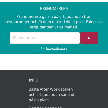
PRENUMERERA
Prenumerera gärna på erbjudanden från
restauranger och få dem direkt i din e-post. Exklusiva
erbjudanden varje månad.
►
Läs
Integritetspolicy
INFO
Bästa After Work ställen
och erbjudanden samlad
på en plats.
Den här sidan kan