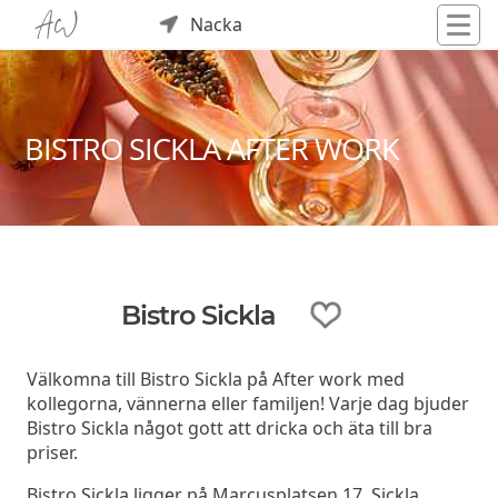
Nacka
BISTRO SICKLA AFTER WORK
Bistro Sickla
Välkomna till Bistro Sickla på After work med
kollegorna, vännerna eller familjen! Varje dag bjuder
Bistro Sickla något gott att dricka och äta till bra
priser.
Bistro Sickla ligger på Marcusplatsen 17, Sickla