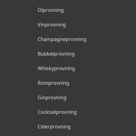
Ölprovning
Vinprovning
Champagneprovning
Bubbelprovning
Whiskyprovning
Romprovning
Ginprovning
Cocktailprovning
Ciderprovning