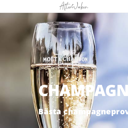
CHAMPAGNE
Bästa champagneprovn