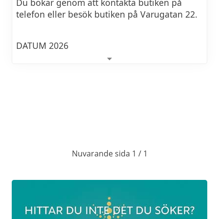
Du bokar genom att kontakta butiken på
telefon eller besök butiken på Varugatan 22.
DATUM 2026
Nya datum kommer snart!
Nuvarande sida 1 / 1