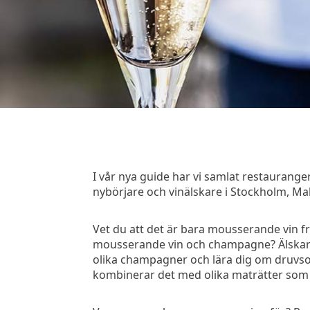
I vår nya guide har vi samlat restauran
nybörjare och vinälskare i Stockholm, Ma
Vet du att det är bara mousserande vin f
mousserande vin och champagne? Älskar 
olika champagner och lära dig om druvsort
kombinerar det med olika maträtter som o