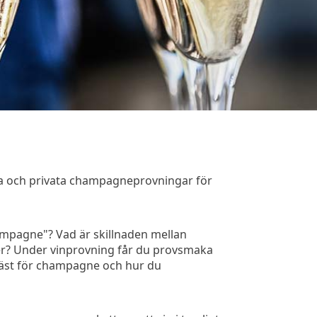
na och privata champagneprovningar för
ampagne"? Vad är skillnaden mellan
er? Under vinprovning får du provsmaka
 bäst för champagne och hur du