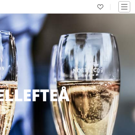
LLEFTEÅ