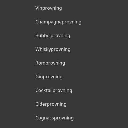
Vinprovning
Champagneprovning
Bubbelprovning
Whiskyprovning
Romprovning
Ginprovning
Cocktailprovning
Ciderprovning
Cognacsprovning