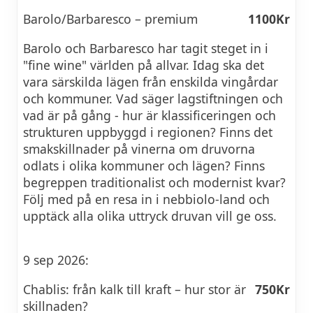
Barolo/Barbaresco – premium
1100Kr
Barolo och Barbaresco har tagit steget in i
"fine wine" världen på allvar. Idag ska det
vara särskilda lägen från enskilda vingårdar
och kommuner. Vad säger lagstiftningen och
vad är på gång - hur är klassificeringen och
strukturen uppbyggd i regionen? Finns det
smakskillnader på vinerna om druvorna
odlats i olika kommuner och lägen? Finns
begreppen traditionalist och modernist kvar?
Följ med på en resa in i nebbiolo-land och
upptäck alla olika uttryck druvan vill ge oss.
9 sep 2026:
Chablis: från kalk till kraft – hur stor är
750Kr
skillnaden?