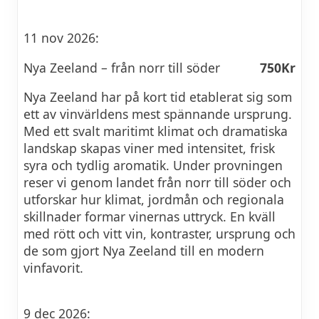
11 nov 2026:
Nya Zeeland – från norr till söder
750Kr
Nya Zeeland har på kort tid etablerat sig som
ett av vinvärldens mest spännande ursprung.
Med ett svalt maritimt klimat och dramatiska
landskap skapas viner med intensitet, frisk
syra och tydlig aromatik. Under provningen
reser vi genom landet från norr till söder och
utforskar hur klimat, jordmån och regionala
skillnader formar vinernas uttryck. En kväll
med rött och vitt vin, kontraster, ursprung och
de som gjort Nya Zeeland till en modern
vinfavorit.
9 dec 2026: