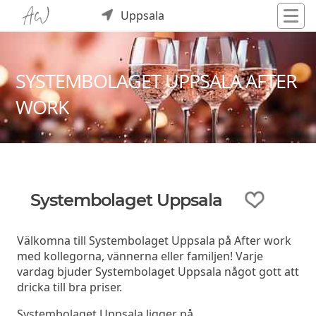
Uppsala
SYSTEMBOLAGET UPPSALA AFTER
WORK
Systembolaget Uppsala
Välkomna till Systembolaget Uppsala på After work
med kollegorna, vännerna eller familjen! Varje
vardag bjuder Systembolaget Uppsala något gott att
dricka till bra priser.
Systembolaget Uppsala ligger på