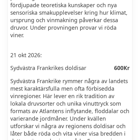
fördjupade teoretiska kunskaper och nya
sensoriska smakupplevelser kring hur klimat,
ursprung och vinmakning påverkar dessa
druvor. Under provningen provar vi röda
viner.
21 okt 2026:
Sydvästra Frankrikes doldisar
600Kr
Sydvästra Frankrike rymmer några av landets
mest karaktärsfulla men ofta förbisedda
vinregioner. Här lever en rik tradition av
lokala druvsorter och unika vinuttryck som
formats av Atlantens inflytande, floddalar och
varierande jordmåner. Under kvällen
utforskar vi några av regionens doldisar och
låter både röda och vita viner visa bredden i