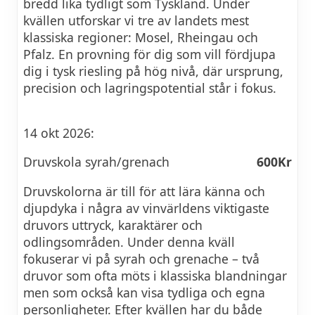
bredd lika tydligt som Tyskland. Under
kvällen utforskar vi tre av landets mest
klassiska regioner: Mosel, Rheingau och
Pfalz. En provning för dig som vill fördjupa
dig i tysk riesling på hög nivå, där ursprung,
precision och lagringspotential står i fokus.
14 okt 2026:
Druvskola syrah/grenach
600Kr
Druvskolorna är till för att lära känna och
djupdyka i några av vinvärldens viktigaste
druvors uttryck, karaktärer och
odlingsområden. Under denna kväll
fokuserar vi på syrah och grenache – två
druvor som ofta möts i klassiska blandningar
men som också kan visa tydliga och egna
personligheter. Efter kvällen har du både