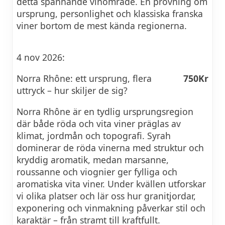
detta spännande vinområde. En provning om
ursprung, personlighet och klassiska franska
viner bortom de mest kända regionerna.
4 nov 2026:
Norra Rhône: ett ursprung, flera
750Kr
uttryck – hur skiljer de sig?
Norra Rhône är en tydlig ursprungsregion
där både röda och vita viner präglas av
klimat, jordmån och topografi. Syrah
dominerar de röda vinerna med struktur och
kryddig aromatik, medan marsanne,
roussanne och viognier ger fylliga och
aromatiska vita viner. Under kvällen utforskar
vi olika platser och lär oss hur granitjordar,
exponering och vinmakning påverkar stil och
karaktär – från stramt till kraftfullt.