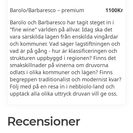
Barolo/Barbaresco – premium
1100Kr
Barolo och Barbaresco har tagit steget in i
"fine wine" världen på allvar. Idag ska det
vara särskilda lägen från enskilda vingårdar
och kommuner. Vad säger lagstiftningen och
vad är på gång - hur är klassificeringen och
strukturen uppbyggd i regionen? Finns det
smakskillnader på vinerna om druvorna
odlats i olika kommuner och lägen? Finns
begreppen traditionalist och modernist kvar?
Följ med på en resa in i nebbiolo-land och
upptäck alla olika uttryck druvan vill ge oss.
Recensioner