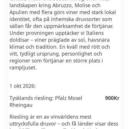
landskapen kring Abruzzo, Molise och
Apulien med flera görs viner med stark lokal
identitet, ofta på inhemska druvsorter som
sällan får den uppmärksamhet de förtjänar.
Under provningen upptäcker vi Italiens
doldisar – viner präglade av sol, havsnära
klimat och tradition. En kväll med rött och
vitt, tydligt ursprung, personlighet och
regioner som förtjänar en större plats i
rampljuset.
1 okt 2026:
Tysklands riesling: Pfalz Mosel
900Kr
Rheingau
Riesling är en av vinvärldens mest
uttrycksfulla druvor – och få länder visar dess