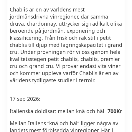
Chablis är en av världens mest
jordmånsdrivna vinregioner, där samma
druva, chardonnay, uttrycker sig radikalt olika
beroende på jordmån, exponering och
klassificering. Från frisk och rak stil i petit
chablis till djup med lagringskapacitet i grand
cru. Under provningen rör vi oss genom hela
kvalitetsstegen petit chablis, chablis, premier
cru och grand cru. Vi provar endast vita viner
och kommer uppleva varför Chablis är en av
världens tydligaste studier i terroir.
17 sep 2026:
Italienska doldisar: mellan knä och häl
700Kr
Mellan Italiens “knä och häl” ligger några av
landets mest förbisedda vinregioner. Här, i