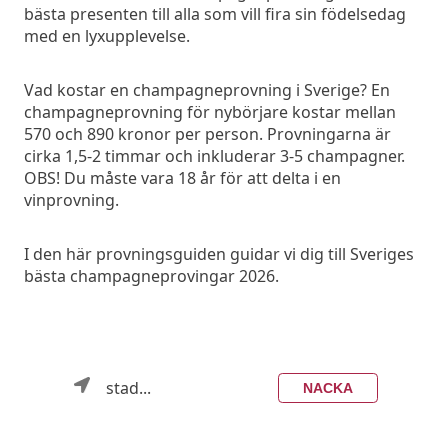
bästa presenten till alla som vill fira sin födelsedag
med en lyxupplevelse.
Vad kostar en champagneprovning i Sverige? En
champagneprovning för nybörjare kostar mellan
570 och 890 kronor per person. Provningarna är
cirka 1,5-2 timmar och inkluderar 3-5 champagner.
OBS! Du måste vara 18 år för att delta i en
vinprovning.
I den här provningsguiden guidar vi dig till Sveriges
bästa champagneprovingar 2026.
stad...
NACKA