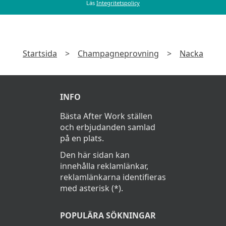
Läs
Integritetspolicy
Startsida
>
Champagneprovning
>
Nacka
INFO
Bästa After Work ställen
och erbjudanden samlad
på en plats.
Den här sidan kan
innehålla reklamlänkar,
reklamlänkarna identifieras
med asterisk (*).
POPULÄRA SÖKNINGAR