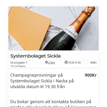
Systembolaget Sickla
Siroccogatan 7
2.1km
19:30-21:00
900Kr
131 54 Nacka
Champagneprovningar på
900Kr
Systembolaget Sickla i Nacka på
utvalda datum kl 19.30 från
Du bokar genom att kontakta butiken på