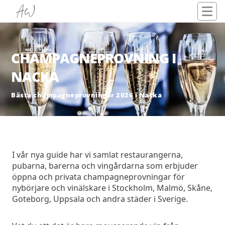
CHAMPAGNEPROVNING I
NACKA
Bästa champagneprovningar 2026 i Nacka
I vår nya guide har vi samlat restaurangerna,
pubarna, barerna och vingårdarna som erbjuder
öppna och privata champagneprovningar för
nybörjare och vinälskare i Stockholm, Malmö, Skåne,
Goteborg, Uppsala och andra städer i Sverige.