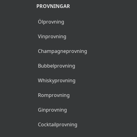
PROVNINGAR
Ölprovning
Vinprovning
Champagneprovning
Bubbelprovning
Whiskyprovning
Romprovning
Ginprovning
Cocktailprovning