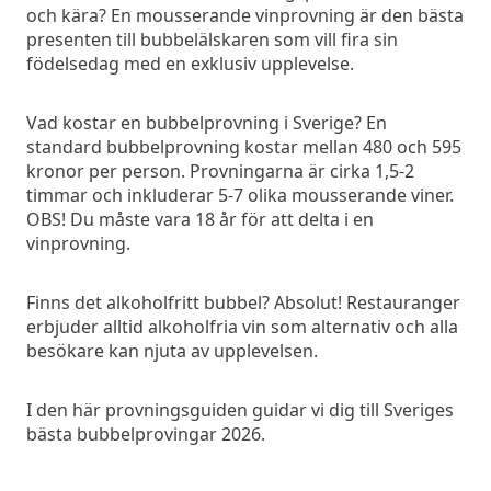
och kära? En mousserande vinprovning är den bästa
presenten till bubbelälskaren som vill fira sin
födelsedag med en exklusiv upplevelse.
Vad kostar en bubbelprovning i Sverige? En
standard bubbelprovning kostar mellan 480 och 595
kronor per person. Provningarna är cirka 1,5-2
timmar och inkluderar 5-7 olika mousserande viner.
OBS! Du måste vara 18 år för att delta i en
vinprovning.
Finns det alkoholfritt bubbel? Absolut! Restauranger
erbjuder alltid alkoholfria vin som alternativ och alla
besökare kan njuta av upplevelsen.
I den här provningsguiden guidar vi dig till Sveriges
bästa bubbelprovingar 2026.