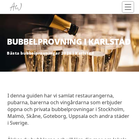
BUBBELPROVNING I KARLSTAD
Bästa bubbelprovningar 2026 i Karlstad
I denna guiden har vi samlat restaurangerna,
pubarna, barerna och vingårdarna som erbjuder
öppna och privata bubbelprovningar i Stockholm,
Malmö, Skåne, Goteborg, Uppsala och andra städer
i Sverige.