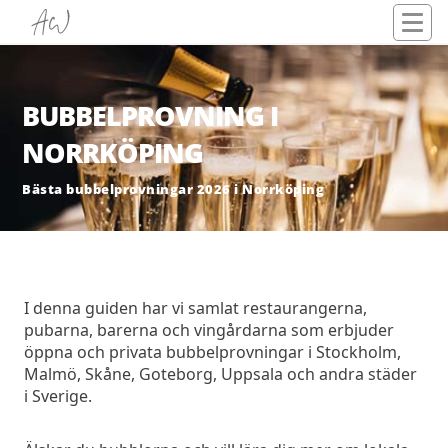
BUBBELPROVNING I
NORRKÖPING
Bästa bubbelprovningar 2026 i Norrköping
I denna guiden har vi samlat restaurangerna,
pubarna, barerna och vingårdarna som erbjuder
öppna och privata bubbelprovningar i Stockholm,
Malmö, Skåne, Goteborg, Uppsala och andra städer
i Sverige.