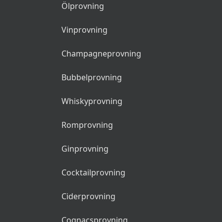
Ölprovning
Vinprovning
Champagneprovning
Bubbelprovning
Whiskyprovning
Romprovning
Ginprovning
Cocktailprovning
Ciderprovning
Cognacsprovning