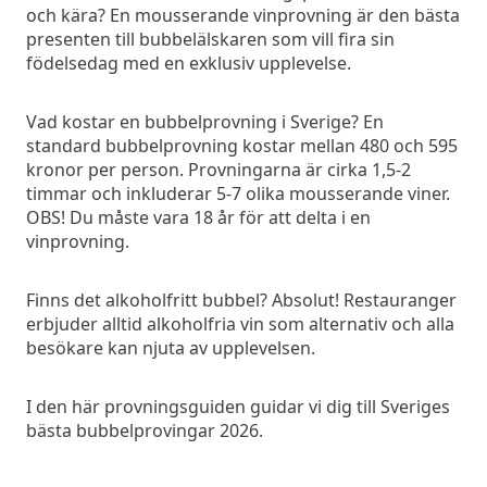
och kära? En mousserande vinprovning är den bästa
presenten till bubbelälskaren som vill fira sin
födelsedag med en exklusiv upplevelse.
Vad kostar en bubbelprovning i Sverige? En
standard bubbelprovning kostar mellan 480 och 595
kronor per person. Provningarna är cirka 1,5-2
timmar och inkluderar 5-7 olika mousserande viner.
OBS! Du måste vara 18 år för att delta i en
vinprovning.
Finns det alkoholfritt bubbel? Absolut! Restauranger
erbjuder alltid alkoholfria vin som alternativ och alla
besökare kan njuta av upplevelsen.
I den här provningsguiden guidar vi dig till Sveriges
bästa bubbelprovingar 2026.