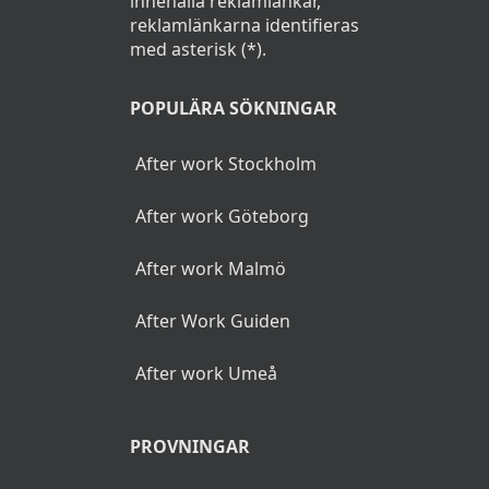
innehålla reklamlänkar,
reklamlänkarna identifieras
med asterisk (*).
POPULÄRA SÖKNINGAR
After work Stockholm
After work Göteborg
After work Malmö
After Work Guiden
After work Umeå
PROVNINGAR