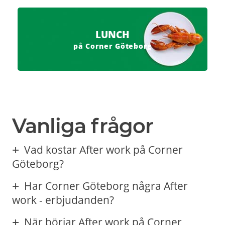
LUNCH
på Corner Göteborg
Vanliga frågor
Vad kostar After work på Corner
Göteborg?
Har Corner Göteborg några After
work - erbjudanden?
När börjar After work på Corner