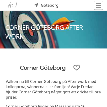
Göteborg
CORNER GÖTEBORG AFTER
WORK
Corner Göteborg
Välkomna till Corner Göteborg på After work med
kollegorna, vännerna eller familjen! Varje Fredag
bjuder Corner Göteborg något gott att dricka till bra
priser.
Corner Göteborg ligger på Mässans gata 16,