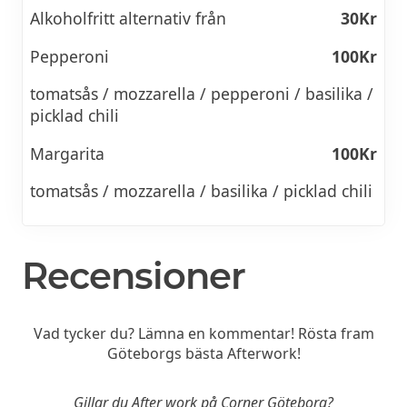
Alkoholfritt alternativ från
30Kr
Pepperoni
100Kr
tomatsås / mozzarella / pepperoni / basilika /
picklad chili
Margarita
100Kr
tomatsås / mozzarella / basilika / picklad chili
Recensioner
Vad tycker du? Lämna en kommentar! Rösta fram
Göteborgs bästa Afterwork!
Gillar du After work på Corner Göteborg?