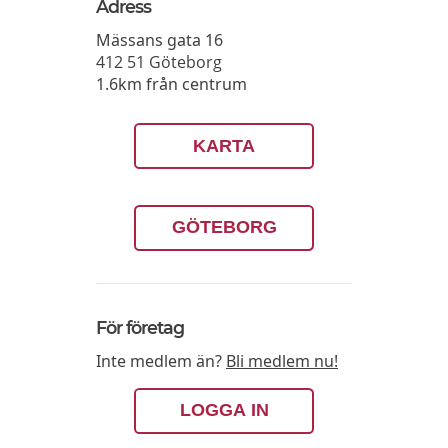
Adress
Mässans gata 16
412 51
Göteborg
1.6km från centrum
KARTA
GÖTEBORG
För företag
Inte medlem än?
Bli medlem nu!
LOGGA IN