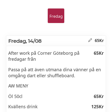
Fredag
Fredag, 14/08
65Kr
After work på Corner Göteborg på
65Kr
fredagar från
Passa på att även utmana dina vänner på en
omgång dart eller shuffleboard.
AW MENY
Öl 50cl
65Kr
Kvällens drink
125Kr