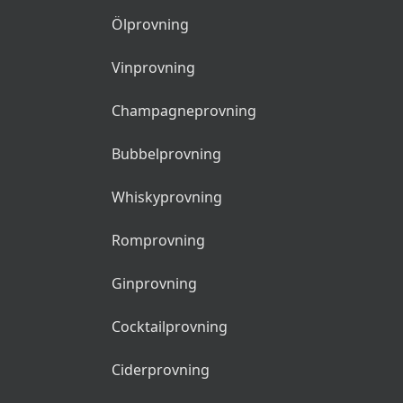
Ölprovning
Vinprovning
Champagneprovning
Bubbelprovning
Whiskyprovning
Romprovning
Ginprovning
Cocktailprovning
Ciderprovning