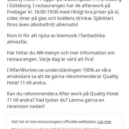
i Göteborg. I restaurangen har de afterwork på
Fredagar kl. 16:00-19:00 med riktigt bra priser på öl,
cider, viner på glas och kvällens drinkar. Självklart
finns även alkoholfritt alternativ!
Kom in för att njuta av livemusik i fantastiska
atmosfär.
Här hittar du AW-menyn och mer information om
restaurangen. Varje dag är värd att fira!
I AfterWorken.se-undersökningen 100% av våra
användare sa att de gärna rekommenderar Quality
Hotel 11 till andra.
Kan du rekommendera After work på Quality Hotel
11 till andra? Vad tycker du? Lämna gärna en
recension nedan!
Det här är inte restaurangens officiella webbplats.
Läs mer.