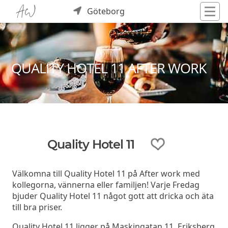
Göteborg
QUALITY HOTEL 11 AFTER WORK
Quality Hotel 11
Välkomna till Quality Hotel 11 på After work med
kollegorna, vännerna eller familjen! Varje Fredag
bjuder Quality Hotel 11 något gott att dricka och äta
till bra priser.
Quality Hotel 11 ligger på Maskingatan 11, Eriksberg