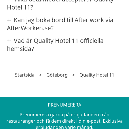
Hotel 11?
Kan jag boka bord till After work via
AfterWorken.se?
Vad är Quality Hotel 11 officiella
hemsida?
Startsida
>
Göteborg
>
Quality Hotel 11
PRENUMERERA
Prenumerera gärna på erbjudanden från
restauranger och få dem direkt i din e-post. Exklusiva
erbjudanden varje månad.