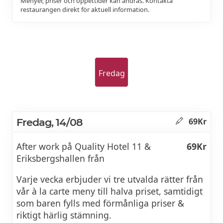
Menyer, priser och öppettider kan ändras. Kontakta
restaurangen direkt för aktuell information.
Fredag
Fredag, 14/08
69Kr
After work på Quality Hotel 11 &
69Kr
Eriksbergshallen från
Varje vecka erbjuder vi tre utvalda rätter från
vår à la carte meny till halva priset, samtidigt
som baren fylls med förmånliga priser &
riktigt härlig stämning.