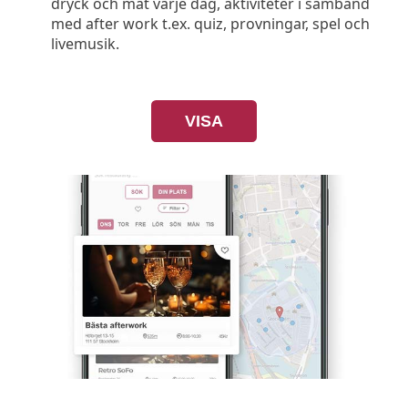
dryck och mat varje dag, aktiviteter i samband
med after work t.ex. quiz, provningar, spel och
livemusik.
VISA