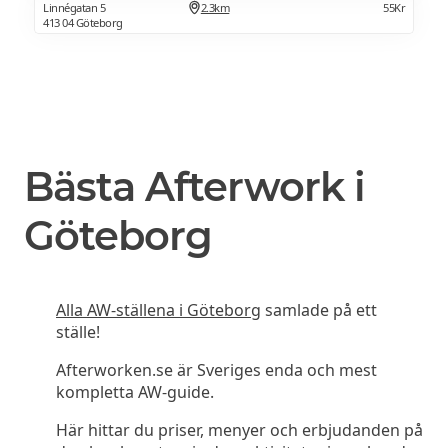
Linnégatan 5
2.3km
55Kr
413 04 Göteborg
Bästa Afterwork i
Göteborg
Alla AW-ställena i Göteborg
samlade på ett
ställe!
Afterworken.se är Sveriges enda och mest
kompletta AW-guide.
Här hittar du priser, menyer och erbjudanden på