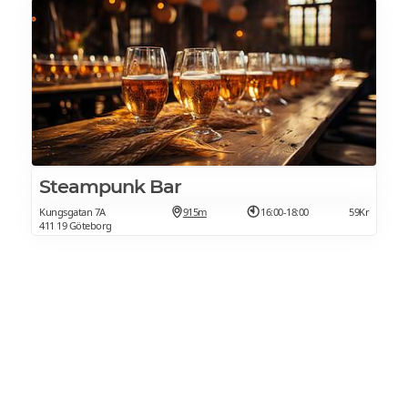
Steampunk Bar
Kungsgatan 7A
915m
16:00-18:00
59Kr
411 19 Göteborg