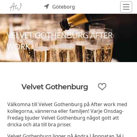
Göteborg
VELVET GOTHENBURG AFTER
WORK
Velvet Gothenburg
Välkomna till Velvet Gothenburg på After work med
kollegorna, vännerna eller familjen! Varje Onsdag-
Fredag bjuder Velvet Gothenburg något gott att
dricka och äta till bra priser.
Velvet Gothenburg ligger på Andra Långgatan 34 i