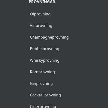
PROVNINGAR
Ölprovning
Vinprovning
Champagneprovning
Bubbelprovning
Whiskyprovning
Romprovning
Ginprovning
Cocktailprovning
Ciderprovning