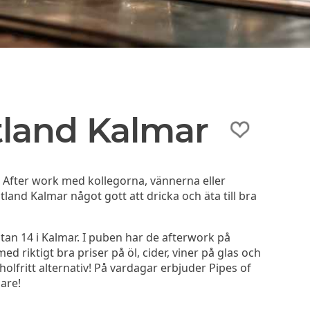
tland Kalmar
å After work med kollegorna, vännerna eller
tland Kalmar något gott att dricka och äta till bra
tan 14 i Kalmar. I puben har de afterwork på
 riktigt bra priser på öl, cider, viner på glas och
oholfritt alternativ! På vardagar erbjuder Pipes of
are!