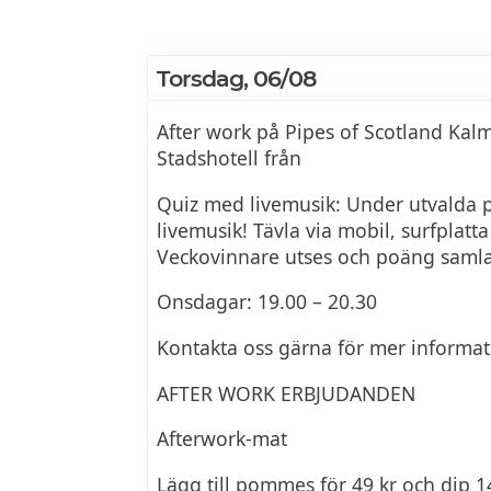
Torsdag, 06/08
After work på Pipes of Scotland Kalm
Stadshotell från
Quiz med livemusik: Under utvalda 
livemusik! Tävla via mobil, surfplatta 
Veckovinnare utses och poäng samlas
Onsdagar: 19.00 – 20.30
Kontakta oss gärna för mer informat
AFTER WORK ERBJUDANDEN
Afterwork-mat
Lägg till pommes för 49 kr och dip 14