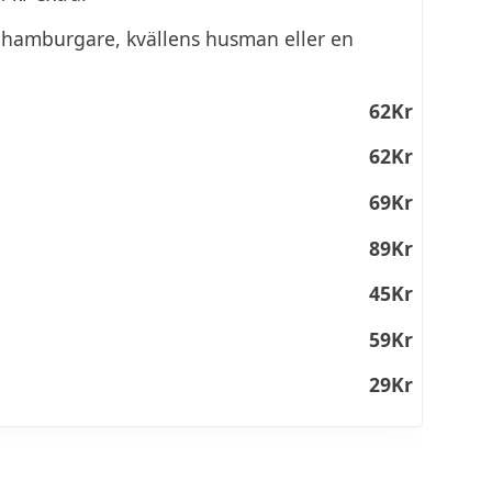
k-hamburgare, kvällens husman eller en
62Kr
62Kr
69Kr
89Kr
45Kr
59Kr
29Kr