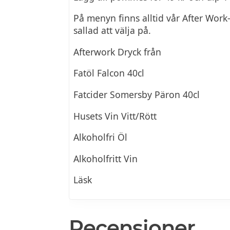
På menyn finns alltid vår After Wor
sallad att välja på.
Afterwork Dryck från
Fatöl Falcon 40cl
Fatcider Somersby Päron 40cl
Husets Vin Vitt/Rött
Alkoholfri Öl
Alkoholfritt Vin
Läsk
Recensioner