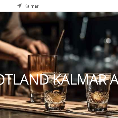
Kalmar
COTLAND KALMAR 