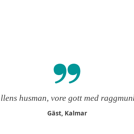
llens husman, vore gott med raggmunk
Gäst, Kalmar