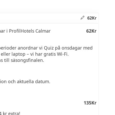
62Kr
ar i ProfilHotels Calmar
62Kr
perioder anordnar vi Quiz på onsdagar med
eller laptop – vi har gratis Wi-Fi.
 till säsongsfinalen.
ion och aktuella datum.
135Kr
 kr extra!