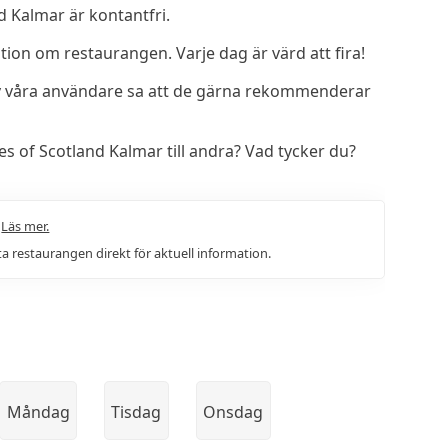
d Kalmar är kontantfri.
on om restaurangen. Varje dag är värd att fira!
v våra användare sa att de gärna rekommenderar
 of Scotland Kalmar till andra? Vad tycker du?
.
Läs mer.
a restaurangen direkt för aktuell information.
Måndag
Tisdag
Onsdag