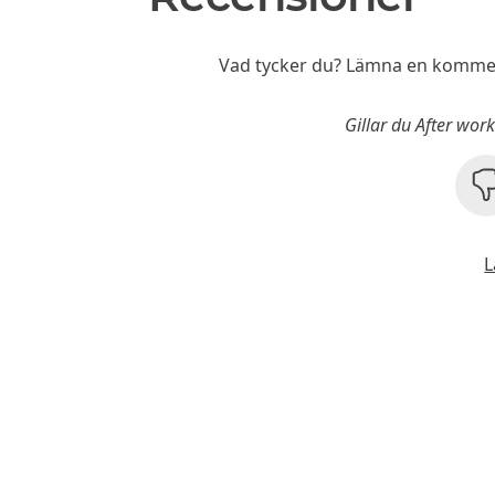
Vad tycker du? Lämna en kommen
Gillar du After wor
L