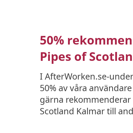
50% rekommen
Pipes of Scotla
I AfterWorken.se-unde
50% av våra användare 
gärna rekommenderar 
Scotland Kalmar till and