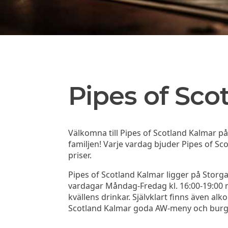
Pipes of Sco
Välkomna till Pipes of Scotland Kalmar p
familjen! Varje vardag bjuder Pipes of Sco
priser.
Pipes of Scotland Kalmar ligger på Storga
vardagar Måndag-Fredag kl. 16:00-19:00 med
kvällens drinkar. Självklart finns även alk
Scotland Kalmar goda AW-meny och burg