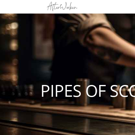
PIPES OF S