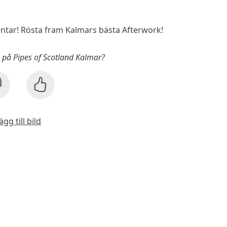
tar! Rösta fram Kalmars bästa Afterwork!
k på Pipes of Scotland Kalmar?
ägg till bild