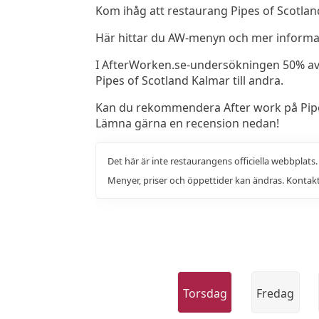
Kom ihåg att restaurang Pipes of Scotlan
Här hittar du AW-menyn och mer informati
I AfterWorken.se-undersökningen 50% a
Pipes of Scotland Kalmar till andra.
Kan du rekommendera After work på Pipes
Lämna gärna en recension nedan!
Det här är inte restaurangens officiella webbplats
Menyer, priser och öppettider kan ändras. Kontakt
Torsdag
Fredag