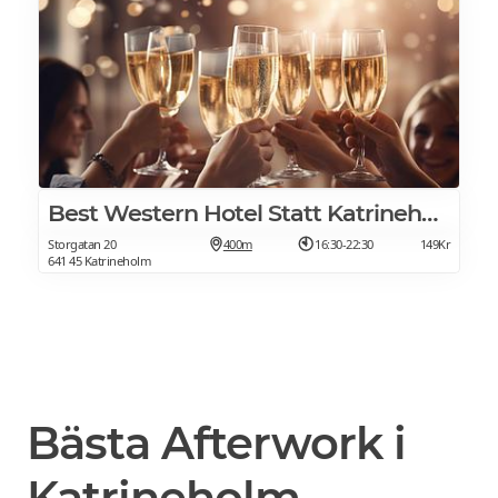
Best Western Hotel Statt Katrineholm
Storgatan 20
400m
16:30-22:30
149Kr
641 45 Katrineholm
Bästa Afterwork i
Katrineholm