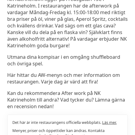
Katrineholm. I restaurangen har de afterwork på
vardagar Måndag-Fredag kl. 15:00-18:00 med riktigt
bra priser på öl, viner på glas, Aperol Spritz, cocktails
och kvällens drinkar. Vad sägs om ett glas cava?
Kanske vill du dela på en flaska vin? Självklart finns
även alkoholfritt alternativ! På vardagar erbjuder NK
Katrineholm goda burgare!
Utmana dina kompisar i en omgång shuffleboard
och övriga spel.
Här hittar du AW-menyn och mer information om
restaurangen. Varje dag är värd att fira!
Kan du rekommendera After work på NK
Katrineholm till andra? Vad tycker du? Lämna gärna
en recension nedan!
Det här är inte restaurangens officiella webbplats.
Läs mer.
Menyer, priser och öppettider kan ändras. Kontakta