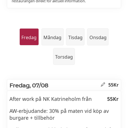
restaurangen direkt för aktuell information.
Fredag
Måndag
Tisdag
Onsdag
Torsdag
Fredag, 07/08
55Kr
After work på NK Katrineholm från
55Kr
AW-erbjudande: 30% på maten vid köp av
burgare + tillbehör