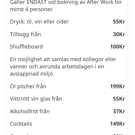
Gäller ENDAST vid bokning av After Work för
minst 4 personer.
Dryck: öl, vin eller cider
55Kr
Tilltugg från
30Kr
Shuffleboard
100Kr
En möjlighet att samlas med kollegor eller
vänner och avrunda arbetsdagen i en
avslappnad miljö.
Öl pitcher från
199Kr
Vitt/rött vin glas från
55Kr
Alkoholfritt från
37Kr
Cocktails
149Kr