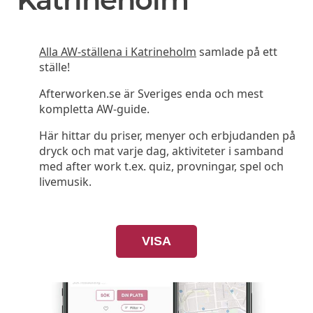
Alla AW-ställena i Katrineholm
samlade på ett
ställe!
Afterworken.se är Sveriges enda och mest
kompletta AW-guide.
Här hittar du priser, menyer och erbjudanden på
dryck och mat varje dag, aktiviteter i samband
med after work t.ex. quiz, provningar, spel och
livemusik.
VISA