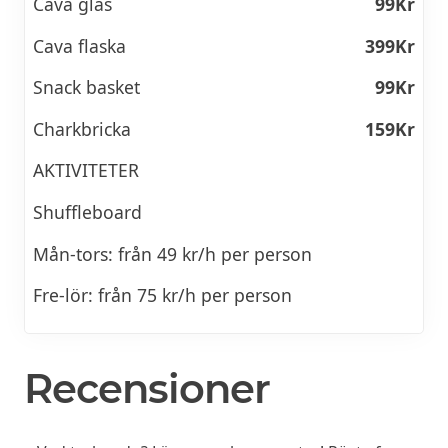
Cava glas
99Kr
Cava flaska
399Kr
Snack basket
99Kr
Charkbricka
159Kr
AKTIVITETER
Shuffleboard
Mån-tors: från 49 kr/h per person
Fre-lör: från 75 kr/h per person
Recensioner