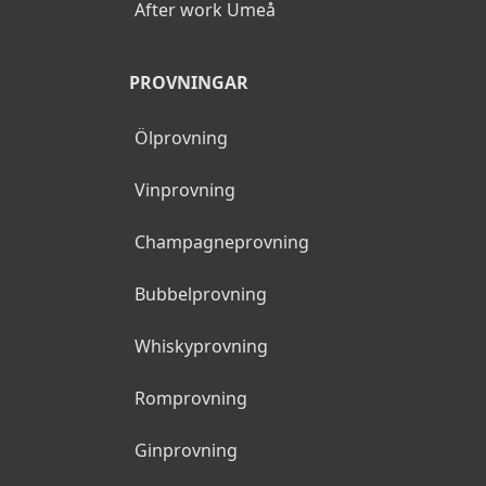
After work Umeå
PROVNINGAR
Ölprovning
Vinprovning
Champagneprovning
Bubbelprovning
Whiskyprovning
Romprovning
Ginprovning