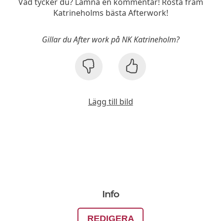
Vad tycker du? Lämna en kommentar! Rösta fram
Katrineholms bästa Afterwork!
Gillar du After work på NK Katrineholm?
Lägg till bild
Info
REDIGERA