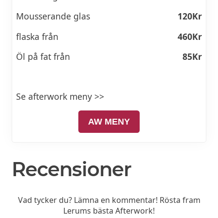
Mousserande glas
120Kr
flaska från
460Kr
Öl på fat från
85Kr
Se afterwork meny >>
AW MENY
Recensioner
Vad tycker du? Lämna en kommentar! Rösta fram
Lerums bästa Afterwork!