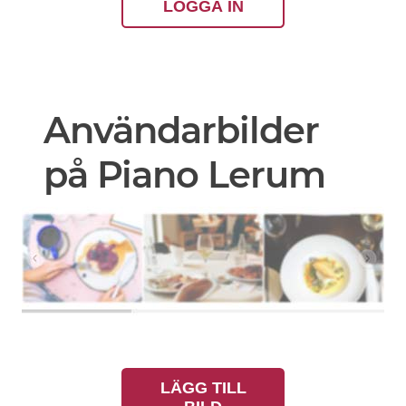
LOGGA IN
Användarbilder
på Piano Lerum
LÄGG TILL