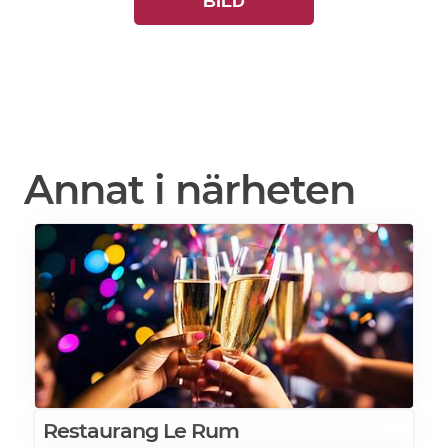
BILD
Annat i närheten
Restaurang Le Rum