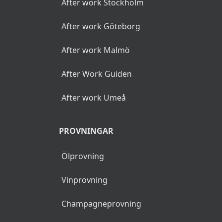
After work Stockholm
After work Göteborg
After work Malmö
After Work Guiden
After work Umeå
PROVNINGAR
Ölprovning
Vinprovning
Champagneprovning