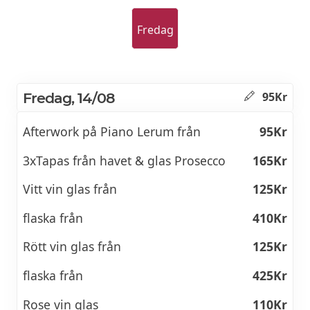
Fredag
Fredag, 14/08
95Kr
Afterwork på Piano Lerum från
95Kr
3xTapas från havet & glas Prosecco
165Kr
Vitt vin glas från
125Kr
flaska från
410Kr
Rött vin glas från
125Kr
flaska från
425Kr
Rose vin glas
110Kr