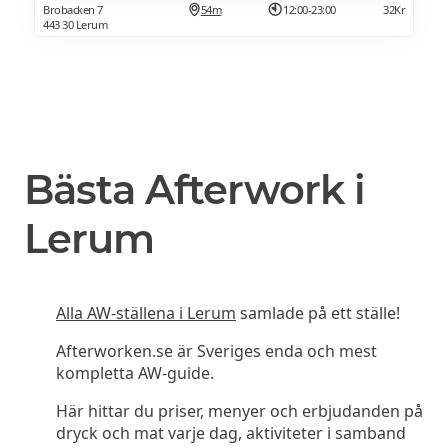
Brobacken 7
54m
12:00-23:00
32Kr
443 30 Lerum
Bästa Afterwork i
Lerum
Alla AW-ställena i Lerum
samlade på ett ställe!
Afterworken.se är Sveriges enda och mest
kompletta AW-guide.
Här hittar du priser, menyer och erbjudanden på
dryck och mat varje dag, aktiviteter i samband