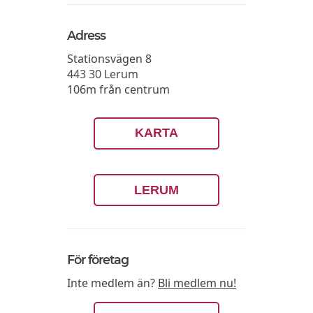
Adress
Stationsvägen 8
443 30
Lerum
106m från centrum
KARTA
LERUM
För företag
Inte medlem än?
Bli medlem nu!