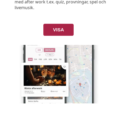
med after work t.ex. quiz, provningar, spel och
livemusik.
VISA