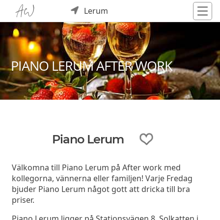
Lerum
PIANO LERUM AFTER WORK
Piano Lerum
Välkomna till Piano Lerum på After work med
kollegorna, vännerna eller familjen! Varje Fredag
bjuder Piano Lerum något gott att dricka till bra
priser.
Piano Lerum ligger på Stationsvägen 8, Solkatten i