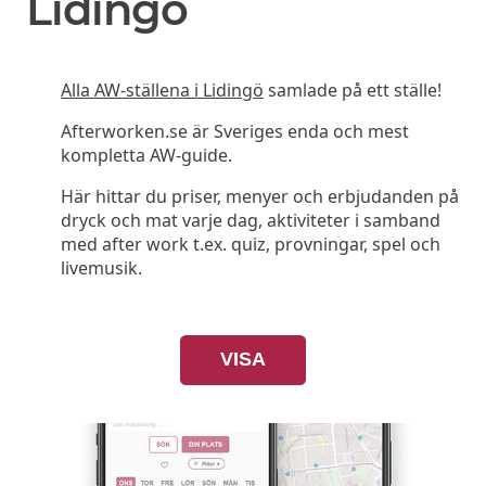
Lidingö
Alla AW-ställena i Lidingö
samlade på ett ställe!
Afterworken.se är Sveriges enda och mest
kompletta AW-guide.
Här hittar du priser, menyer och erbjudanden på
dryck och mat varje dag, aktiviteter i samband
med after work t.ex. quiz, provningar, spel och
livemusik.
VISA