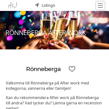
Lidingö
RÖNNEBERGA AFTER WORK
Rönneberga
Välkomna till Rönneberga på After work med
kollegorna, vännerna eller familjen!
Kan du rekommendera After work på Rönneberga
till andra? Vad tycker du? Lämna gärna en recension
nedan!