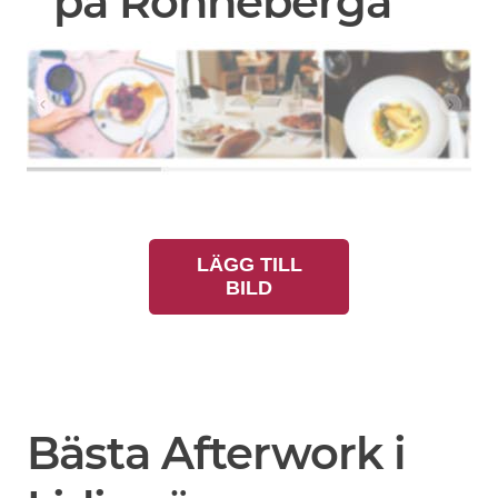
på Rönneberga
LÄGG TILL
BILD
Bästa Afterwork i