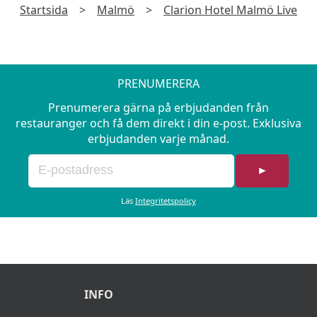
Startsida
>
Malmö
>
Clarion Hotel Malmö Live
PRENUMERERA
Prenumerera gärna på erbjudanden från
restauranger och få dem direkt i din e-post. Exklusiva
erbjudanden varje månad.
►
Läs
Integritetspolicy
INFO