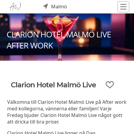
Malmö
CLARION HOTEL MALMÖ LIVE
AFTER WORK
Clarion Hotel Malmö Live
Välkomna till Clarion Hotel Malmö Live på After work
med kollegorna, vännerna eller familjen! Varje
Fredag bjuder Clarion Hotel Malmö Live något gott
att dricka till bra priser.
Clarion Hotel Malmö Live ligger på Dag