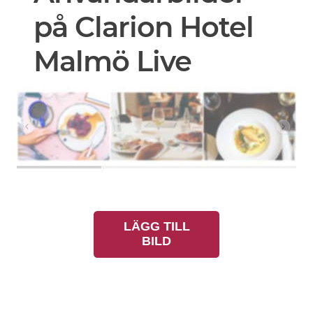
på Clarion Hotel
Malmö Live
LÄGG TILL
BILD