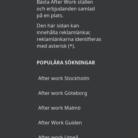
Bästa After Work ställen
och erbjudanden samlad
på en plats.
Den här sidan kan
innehålla reklamlänkar,
reklamlänkarna identifieras
med asterisk (*).
POPULÄRA SÖKNINGAR
After work Stockholm
After work Göteborg
After work Malmö
After Work Guiden
After work Umeå