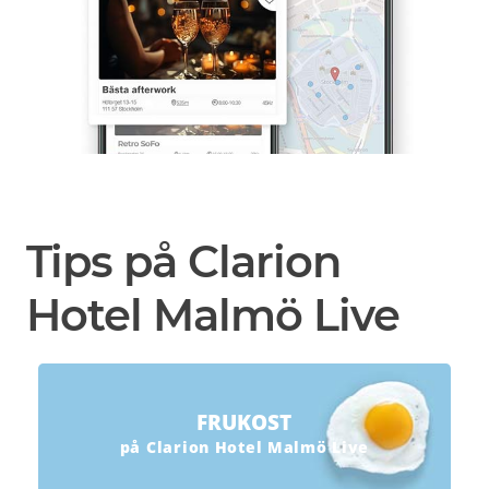
Tips på Clarion
Hotel Malmö Live
FRUKOST
på Clarion Hotel Malmö Live