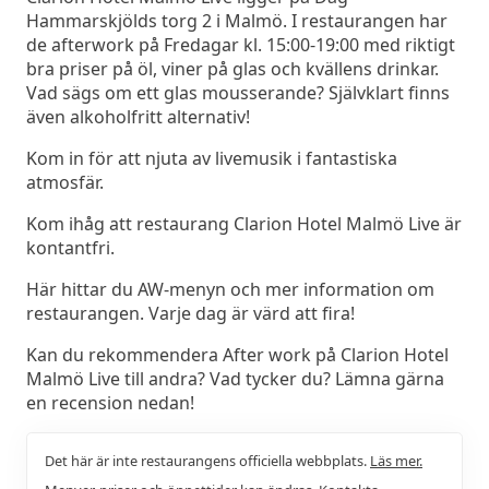
Hammarskjölds torg 2 i Malmö. I restaurangen har
de afterwork på Fredagar kl. 15:00-19:00 med riktigt
bra priser på öl, viner på glas och kvällens drinkar.
Vad sägs om ett glas mousserande? Självklart finns
även alkoholfritt alternativ!
Kom in för att njuta av livemusik i fantastiska
atmosfär.
Kom ihåg att restaurang Clarion Hotel Malmö Live är
kontantfri.
Här hittar du AW-menyn och mer information om
restaurangen. Varje dag är värd att fira!
Kan du rekommendera After work på Clarion Hotel
Malmö Live till andra? Vad tycker du? Lämna gärna
en recension nedan!
Det här är inte restaurangens officiella webbplats.
Läs mer.