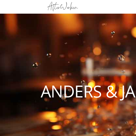
ANDERS & J