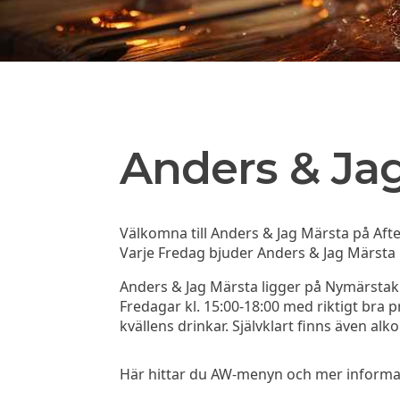
Anders & Ja
Välkomna till Anders & Jag Märsta på Aft
Varje Fredag bjuder Anders & Jag Märsta nå
Anders & Jag Märsta ligger på Nymärstaku
Fredagar kl. 15:00-18:00 med riktigt bra pr
kvällens drinkar. Självklart finns även alkoh
Här hittar du AW-menyn och mer informati