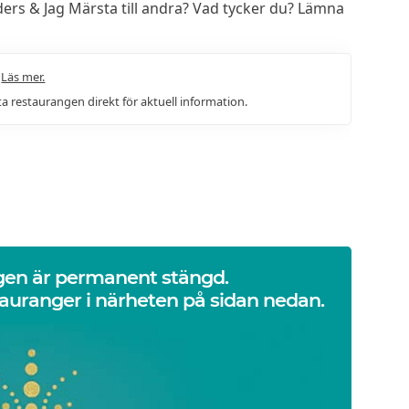
s & Jag Märsta till andra? Vad tycker du? Lämna
.
Läs mer.
a restaurangen direkt för aktuell information.
gen är permanent stängd.
auranger i närheten på sidan nedan.