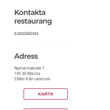
Kontakta
restaurang
e-postadress
Adress
Nymärstakulle 1
195 30
Märsta
538m från centrum
KARTA