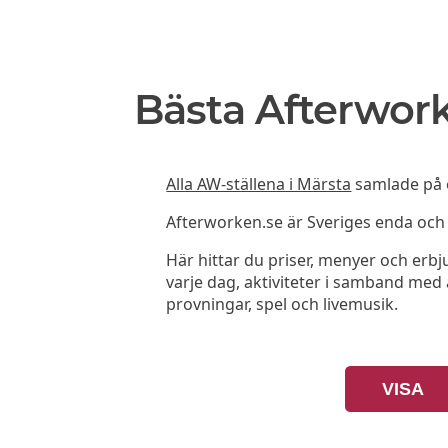
Bästa Afterwork
Alla AW-ställena i Märsta
samlade på e
Afterworken.se är Sveriges enda oc
Här hittar du priser, menyer och er
varje dag, aktiviteter i samband med a
provningar, spel och livemusik.
VISA