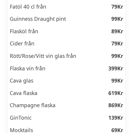
Fatöl 40 cl från
79Kr
Guinness Draught pint
99Kr
Flasköl från
89Kr
Cider från
79Kr
Rött/Rose/Vitt vin glas från
99Kr
Flaska vin från
399Kr
Cava glas
99Kr
Cava flaska
619Kr
Champagne flaska
869Kr
GinTonic
139Kr
Mocktails
69Kr