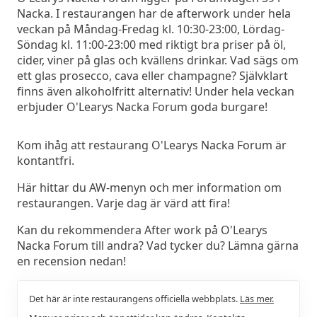
Nacka. I restaurangen har de afterwork under hela
veckan på Måndag-Fredag kl. 10:30-23:00, Lördag-
Söndag kl. 11:00-23:00 med riktigt bra priser på öl,
cider, viner på glas och kvällens drinkar. Vad sägs om
ett glas prosecco, cava eller champagne? Självklart
finns även alkoholfritt alternativ! Under hela veckan
erbjuder O'Learys Nacka Forum goda burgare!
Kom ihåg att restaurang O'Learys Nacka Forum är
kontantfri.
Här hittar du AW-menyn och mer information om
restaurangen. Varje dag är värd att fira!
Kan du rekommendera After work på O'Learys
Nacka Forum till andra? Vad tycker du? Lämna gärna
en recension nedan!
Det här är inte restaurangens officiella webbplats.
Läs mer.