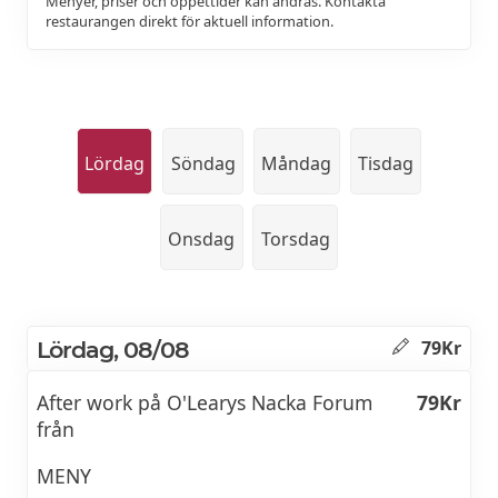
Menyer, priser och öppettider kan ändras. Kontakta
restaurangen direkt för aktuell information.
Lördag
Söndag
Måndag
Tisdag
Onsdag
Torsdag
Lördag, 08/08
79Kr
After work på O'Learys Nacka Forum
79Kr
från
MENY