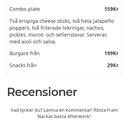
Combo plate
159Kr
Två krispiga cheese sticks, två heta jalapeño
poppers, två friterade lökringar, nachos,
pickles, morot- och selleristavar. Serveras
med aioli och salsa.
Burgare från
199Kr
Snacks från
29Kr
Recensioner
Vad tycker du? Lämna en kommentar! Rösta fram
Nackas bästa Afterwork!