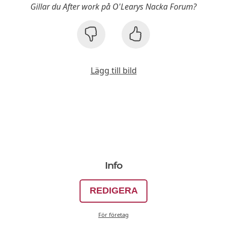
Gillar du After work på O'Learys Nacka Forum?
Lägg till bild
Info
REDIGERA
För företag