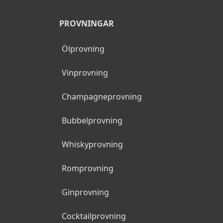
PROVNINGAR
Ölprovning
Vinprovning
Champagneprovning
Bubbelprovning
Whiskyprovning
Romprovning
Ginprovning
Cocktailprovning