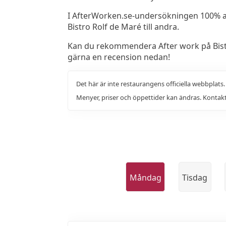
I AfterWorken.se-undersökningen 100% 
Bistro Rolf de Maré till andra.
Kan du rekommendera After work på Bistr
gärna en recension nedan!
Det här är inte restaurangens officiella webbplats
Menyer, priser och öppettider kan ändras. Kontakt
Måndag
Tisdag