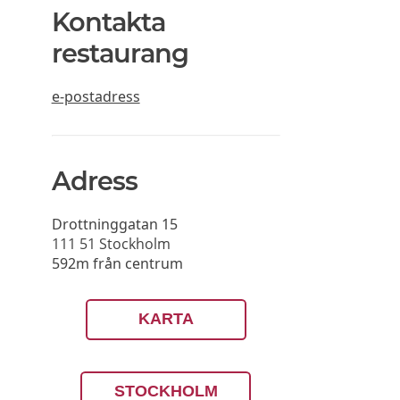
Kontakta
restaurang
e-postadress
Adress
Drottninggatan 15
111 51
Stockholm
592m från centrum
KARTA
STOCKHOLM