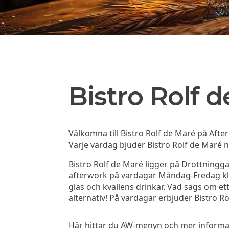
Bistro Rolf 
Välkomna till Bistro Rolf de Maré på Afte
Varje vardag bjuder Bistro Rolf de Maré någ
Bistro Rolf de Maré ligger på Drottningga
afterwork på vardagar Måndag-Fredag kl. 1
glas och kvällens drinkar. Vad sägs om ett 
alternativ! På vardagar erbjuder Bistro 
Här hittar du AW-menyn och mer informati