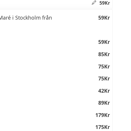
59Kr
Maré i Stockholm från
59Kr
59Kr
85Kr
75Kr
75Kr
42Kr
89Kr
179Kr
175Kr