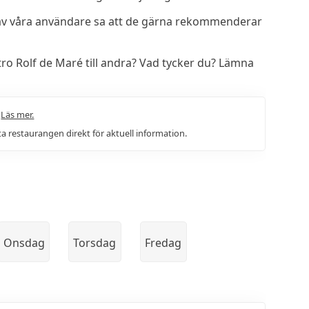
av våra användare sa att de gärna rekommenderar
o Rolf de Maré till andra? Vad tycker du? Lämna
.
Läs mer.
a restaurangen direkt för aktuell information.
Onsdag
Torsdag
Fredag