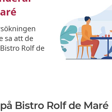
Maré
rsökningen
 sa att de
istro Rolf de
på Bistro Rolf de Maré