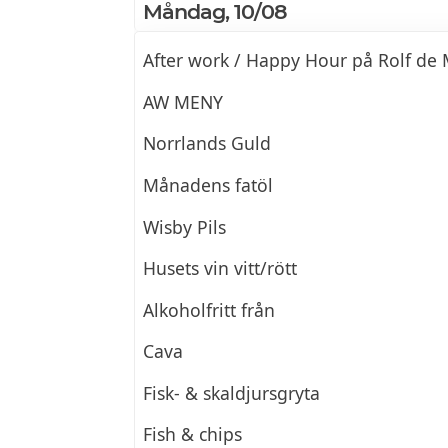
Måndag, 10/08
After work / Happy Hour på Rolf de 
AW MENY
Norrlands Guld
Månadens fatöl
Wisby Pils
Husets vin vitt/rött
Alkoholfritt från
Cava
Fisk- & skaldjursgryta
Fish & chips