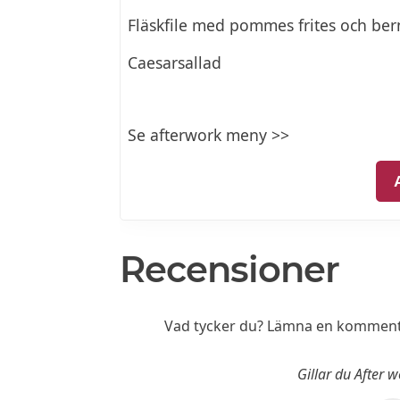
Fläskfile med pommes frites och ber
Caesarsallad
Se afterwork meny >>
Recensioner
Vad tycker du? Lämna en kommenta
Gillar du After 