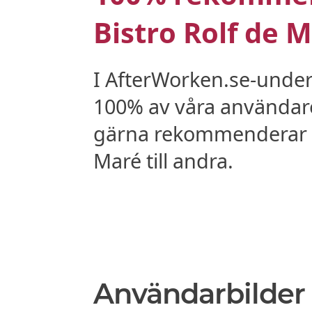
Bistro Rolf de 
I AfterWorken.se-unde
100% av våra användare
gärna rekommenderar B
Maré till andra.
Användarbilder 