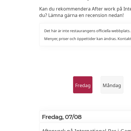
Kan du rekommendera After work på Inter
du? Lämna gärna en recension nedan!
Det här är inte restaurangens officiella webbplats
Menyer, priser och öppettider kan ändras. Kontakt
Fredag
Måndag
Fredag, 07/08
Afterwork på International Bar i Ga