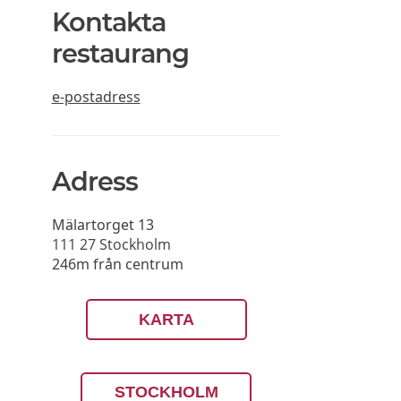
Kontakta
restaurang
e-postadress
Adress
Mälartorget 13
111 27
Stockholm
246m från centrum
KARTA
STOCKHOLM