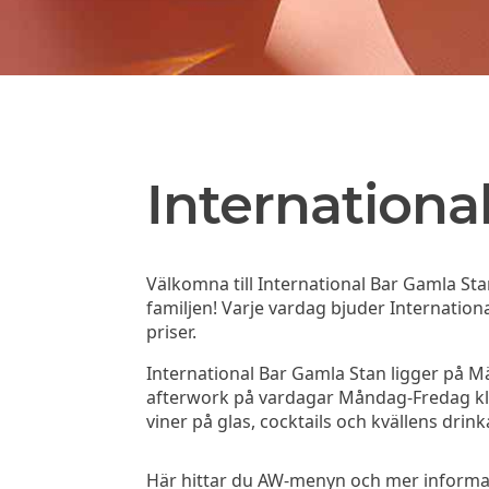
Internationa
Välkomna till International Bar Gamla St
familjen! Varje vardag bjuder Internationa
priser.
International Bar Gamla Stan ligger på M
afterwork på vardagar Måndag-Fredag kl. 1
viner på glas, cocktails och kvällens drinka
Här hittar du AW-menyn och mer informati