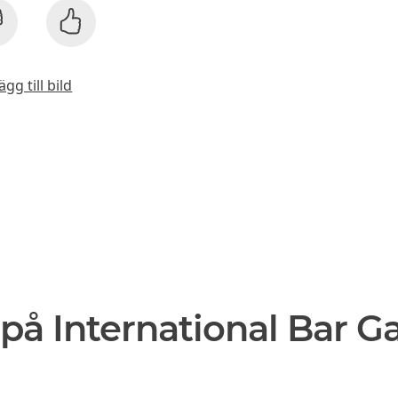
ägg till bild
på International Bar G