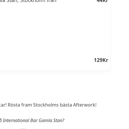
129Kr
r! Rösta fram Stockholms bästa Afterwork!
på International Bar Gamla Stan?