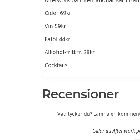
Cider 69kr
Vin 59kr
Fatöl 44kr
Alkohol-fritt fr. 28kr
Cocktails
Recensioner
Vad tycker du? Lämna en kommenta
Gillar du After work 