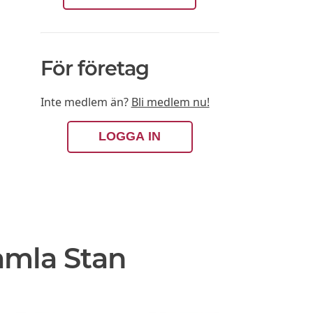
För företag
Inte medlem än?
Bli medlem nu!
LOGGA IN
amla Stan