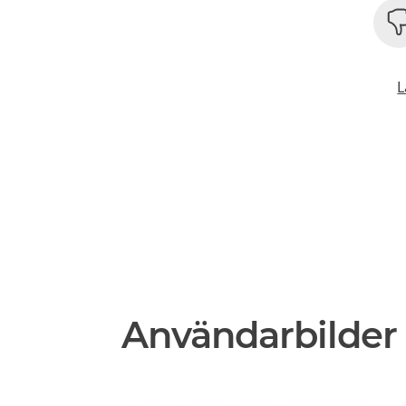
L
Användarbilder 