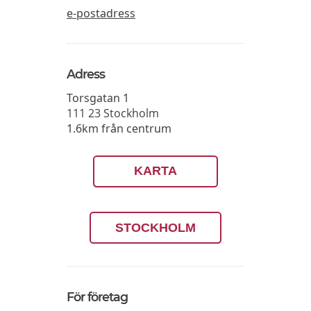
e-postadress
Adress
Torsgatan 1
111 23
Stockholm
1.6km från centrum
KARTA
STOCKHOLM
För företag