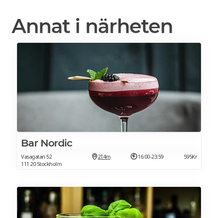
Annat i närheten
Bar Nordic
Vasagatan 52
214m
16:00-23:59
595Kr
111 20 Stockholm