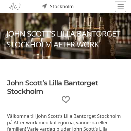
Stockholm
JOHN SCOTT’S LILLA BANTORGET
STOCKHOLM AFTER WORK
John Scott’s Lilla Bantorget
Stockholm
Välkomna till John Scott’s Lilla Bantorget Stockholm
på After work med kollegorna, vännerna eller
familjen! Varje vardag bjuder John Scott’s Lilla