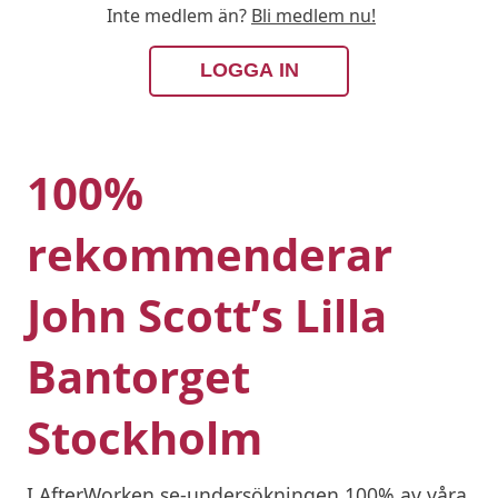
Inte medlem än?
Bli medlem nu!
LOGGA IN
100%
rekommenderar
John Scott’s Lilla
Bantorget
Stockholm
I AfterWorken.se-undersökningen 100% av våra