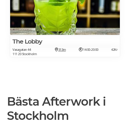
The Lobby
Vasagatan 44
313m
14:00-20:00
42Kr
111 20 Stockholm
Bästa Afterwork i
Stockholm