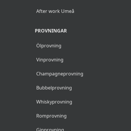
After work Umeå
PROVNINGAR
Ölprovning
Vinprovning
Champagneprovning
Bubbelprovning
Whiskyprovning
Romprovning
Ginprovning