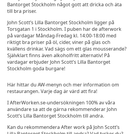
Bantorget Stockholm något gott att dricka och äta
till bra priser.
John Scott’s Lilla Bantorget Stockholm ligger på
Torsgatan 1 i Stockholm. I puben har de afterwork
på vardagar Måndag-Fredag kl. 14:00-18:00 med
riktigt bra priser på öl, cider, viner på glas och
kvällens drinkar. Vad sägs om ett glas mousserande?
Självklart finns även alkoholfritt alternativ! På
vardagar erbjuder John Scott’s Lilla Bantorget
Stockholm goda burgare!
Här hittar du AW-menyn och mer information om
restaurangen. Varje dag är värd att fira!
I AfterWorken.se-undersökningen 100% av våra
användare sa att de gärna rekommenderar John
Scott’s Lilla Bantorget Stockholm till andra.
Kan du rekommendera After work på John Scott’s
Lilla Bantorget Stockholm till andra? Vad tycker du?