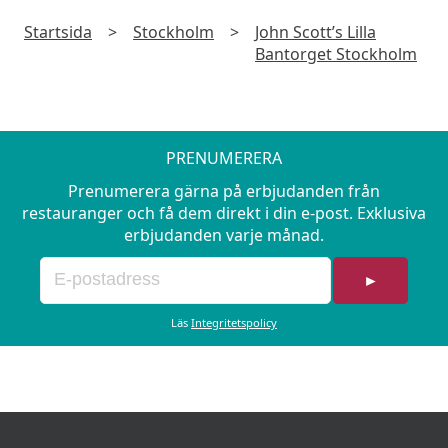
Startsida
>
Stockholm
>
John Scott’s Lilla
Bantorget Stockholm
PRENUMERERA
Prenumerera gärna på erbjudanden från
restauranger och få dem direkt i din e-post. Exklusiva
erbjudanden varje månad.
►
Läs
Integritetspolicy