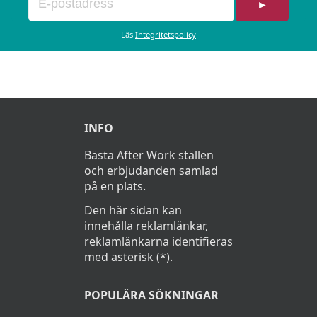
►
Läs
Integritetspolicy
INFO
Bästa After Work ställen
och erbjudanden samlad
på en plats.
Den här sidan kan
innehålla reklamlänkar,
reklamlänkarna identifieras
med asterisk (*).
POPULÄRA SÖKNINGAR