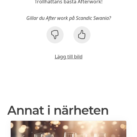
Trollhättans bästa Afterwork!
Gillar du After work på Scandic Swania?
Lägg till bild
Annat i närheten