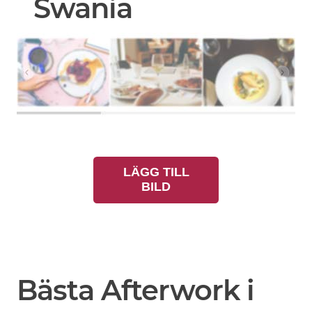
Swania
LÄGG TILL
BILD
Bästa Afterwork i