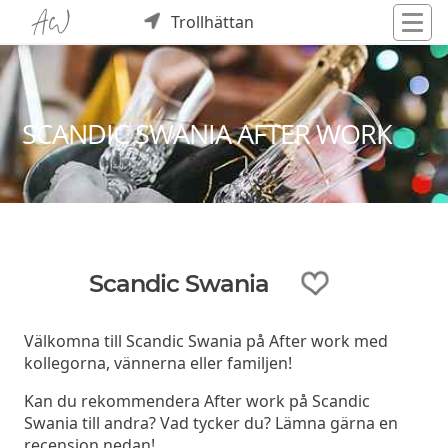
Trollhättan
SCANDIC SWANIA AFTER WORK
Scandic Swania
Välkomna till Scandic Swania på After work med
kollegorna, vännerna eller familjen!
Kan du rekommendera After work på Scandic
Swania till andra? Vad tycker du? Lämna gärna en
recension nedan!