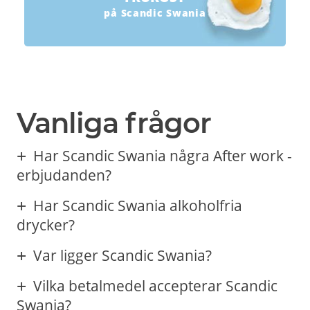
på Scandic Swania
Vanliga frågor
Har Scandic Swania några After work -
erbjudanden?
Har Scandic Swania alkoholfria
drycker?
Var ligger Scandic Swania?
Vilka betalmedel accepterar Scandic
Swania?