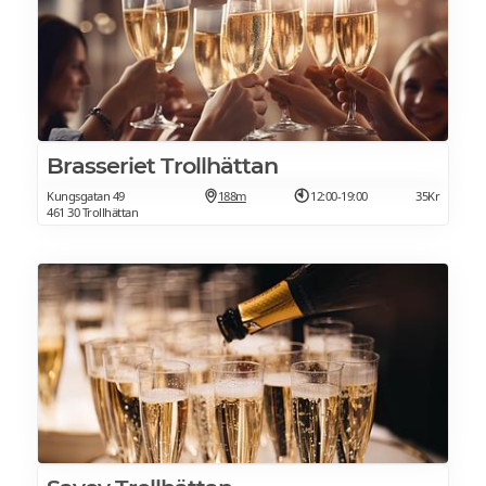
Brasseriet Trollhättan
Kungsgatan 49
188m
12:00-19:00
35Kr
461 30 Trollhättan