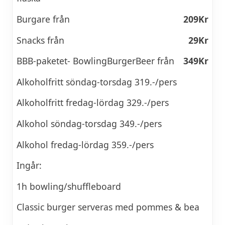
Burgare från
209Kr
Snacks från
29Kr
BBB-paketet- BowlingBurgerBeer från
349Kr
Alkoholfritt söndag-torsdag 319.-/pers
Alkoholfritt fredag-lördag 329.-/pers
Alkohol söndag-torsdag 349.-/pers
Alkohol fredag-lördag 359.-/pers
Ingår:
1h bowling/shuffleboard
Classic burger serveras med pommes & bea