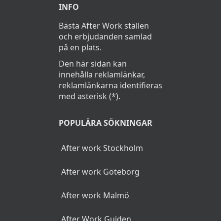
INFO
Bästa After Work ställen
och erbjudanden samlad
på en plats.
Den här sidan kan
innehålla reklamlänkar,
reklamlänkarna identifieras
med asterisk (*).
POPULÄRA SÖKNINGAR
After work Stockholm
After work Göteborg
After work Malmö
After Work Guiden