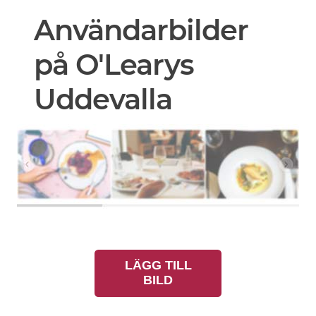
Användarbilder
på O'Learys
Uddevalla
LÄGG TILL
BILD