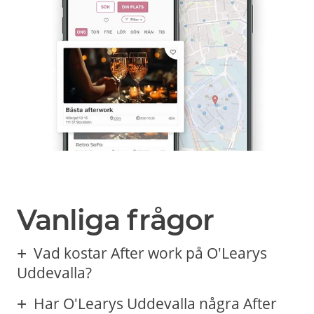
Vanliga frågor
Vad kostar After work på O'Learys
Uddevalla?
Har O'Learys Uddevalla några After