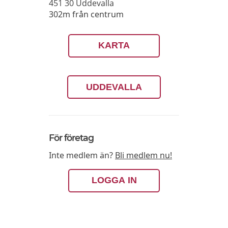
451 30
Uddevalla
302m från centrum
KARTA
UDDEVALLA
För företag
Inte medlem än?
Bli medlem nu!
LOGGA IN