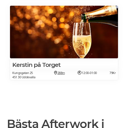
Kerstin på Torget
Kungsgatan 25
288m
12:00-01:00
79Kr
451 30 Uddevalla
Bästa Afterwork i