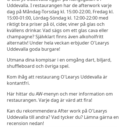
Uddevalla. I restaurangen har de afterwork varje
dag på Måndag-Torsdag kl. 15:00-22:00, Fredag kl.
15:00-01:00, Lördag-Söndag kl. 12:00-22:00 med
riktigt bra priser på öl, cider, viner på glas och
kvällens drinkar. Vad sägs om ett glas cava eller
champagne? Självklart finns även alkoholfritt
alternativ! Under hela veckan erbjuder O'Learys
Uddevalla goda burgare!
Utmana dina kompisar i en omgång dart, biljard,
shuffleboard och övriga spel.
Kom ihåg att restaurang O'Learys Uddevalla är
kontantfri.
Här hittar du AW-menyn och mer information om
restaurangen. Varje dag är värd att fira!
Kan du rekommendera After work på O'Learys
Uddevalla till andra? Vad tycker du? Lämna gärna en
recension nedan!