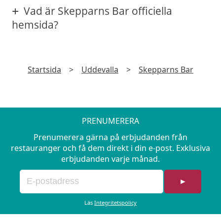
Vad är Skepparns Bar officiella
hemsida?
Startsida
>
Uddevalla
>
Skepparns Bar
PRENUMERERA
Prenumerera gärna på erbjudanden från
restauranger och få dem direkt i din e-post. Exklusiva
erbjudanden varje månad.
►
Läs
Integritetspolicy