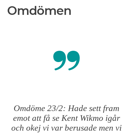
Omdömen
Omdöme 23/2: Hade sett fram
emot att få se Kent Wikmo igår
och okej vi var berusade men vi