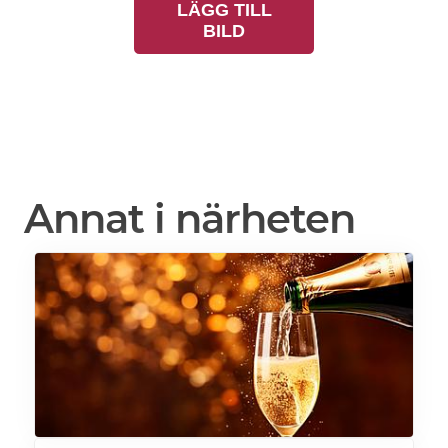
LÄGG TILL
BILD
Annat i närheten