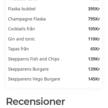
Flaska bubbel
395Kr
Champagne Flaska
795Kr
Cocktails från
105Kr
Gin and tonic
110Kr
Tapas från
65Kr
Skepparns Fish and Chips
139Kr
Skepparens Burgare
139Kr
Skepparens Vego Burgare
145Kr
Recensioner