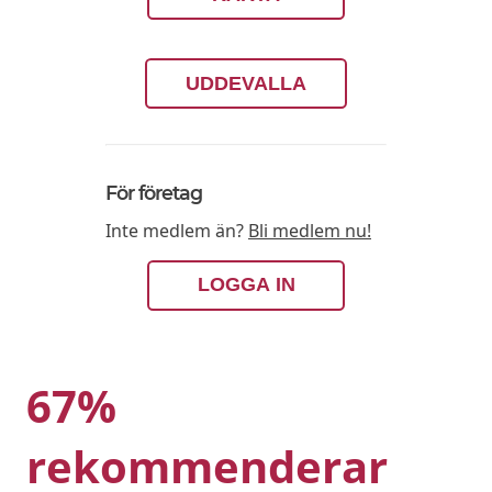
UDDEVALLA
För företag
Inte medlem än?
Bli medlem nu!
LOGGA IN
67%
rekommenderar