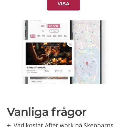
VISA
Vanliga frågor
Vad kostar After work på Skepparns