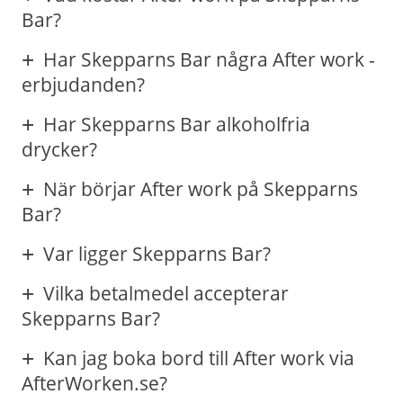
Bar?
Har Skepparns Bar några After work -
erbjudanden?
Har Skepparns Bar alkoholfria
drycker?
När börjar After work på Skepparns
Bar?
Var ligger Skepparns Bar?
Vilka betalmedel accepterar
Skepparns Bar?
Kan jag boka bord till After work via
AfterWorken.se?