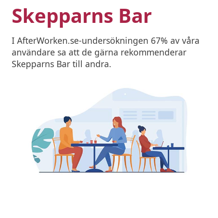
Skepparns Bar
I AfterWorken.se-undersökningen 67% av våra
användare sa att de gärna rekommenderar
Skepparns Bar till andra.