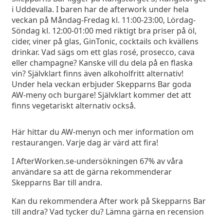
i Uddevalla. I baren har de afterwork under hela
veckan på Måndag-Fredag kl. 11:00-23:00, Lördag-
Söndag kl. 12:00-01:00 med riktigt bra priser på öl,
cider, viner på glas, GinTonic, cocktails och kvällens
drinkar. Vad sägs om ett glas rosé, prosecco, cava
eller champagne? Kanske vill du dela på en flaska
vin? Självklart finns även alkoholfritt alternativ!
Under hela veckan erbjuder Skepparns Bar goda
AW-meny och burgare! Självklart kommer det att
finns vegetariskt alternativ också.
Här hittar du AW-menyn och mer information om
restaurangen. Varje dag är värd att fira!
I AfterWorken.se-undersökningen 67% av våra
användare sa att de gärna rekommenderar
Skepparns Bar till andra.
Kan du rekommendera After work på Skepparns Bar
till andra? Vad tycker du? Lämna gärna en recension