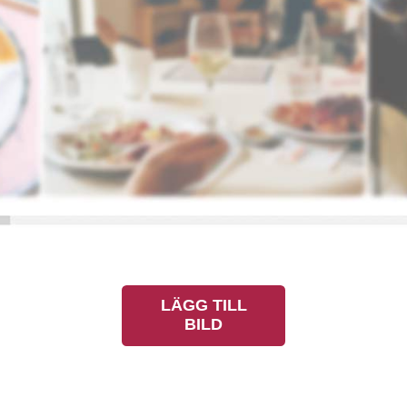
LÄGG TILL
BILD