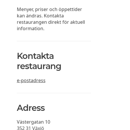
Menyer, priser och öppettider
kan ändras. Kontakta
restaurangen direkt för aktuell
information.
Kontakta
restaurang
e-postadress
Adress
Västergatan 10
352 31
Växjö