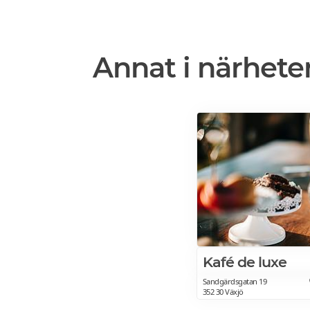
Annat i närhete
Kafé de luxe
Sandgärdsgatan 19
352 30 Växjö