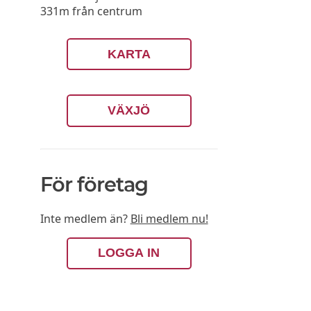
331m från centrum
KARTA
VÄXJÖ
För företag
Inte medlem än?
Bli medlem nu!
LOGGA IN