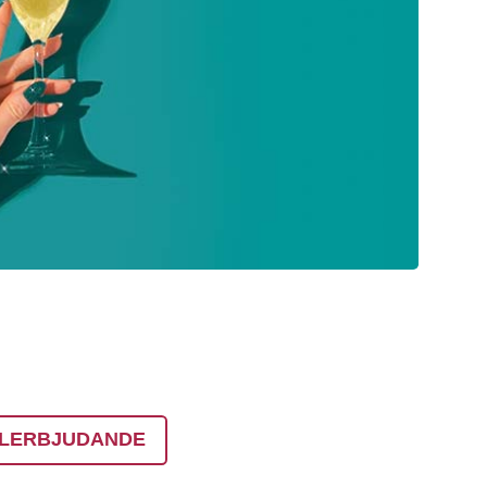
LERBJUDANDE