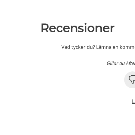
Recensioner
Vad tycker du? Lämna en kommen
Gillar du Aft
L