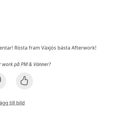
tar! Rösta fram Växjös bästa Afterwork!
er work på PM & Vänner?
ägg till bild