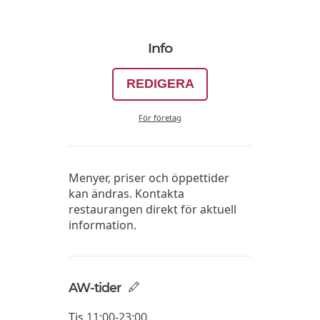
Info
REDIGERA
För företag
Menyer, priser och öppettider
kan ändras. Kontakta
restaurangen direkt för aktuell
information.
AW-tider
Tis
11:00-23:00