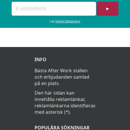
►
Läs
Integritetspolicy
INFO
Bästa After Work ställen
och erbjudanden samlad
på en plats.
Den här sidan kan
innehålla reklamlänkar,
reklamlänkarna identifieras
med asterisk (*).
POPULÄRA SÖKNINGAR