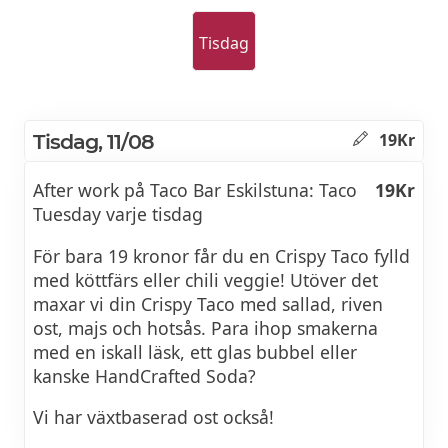
Tisdag
Tisdag, 11/08
19Kr
After work på Taco Bar Eskilstuna: Taco
19Kr
Tuesday varje tisdag
För bara 19 kronor får du en Crispy Taco fylld
med köttfärs eller chili veggie! Utöver det
maxar vi din Crispy Taco med sallad, riven
ost, majs och hotsås. Para ihop smakerna
med en iskall läsk, ett glas bubbel eller
kanske HandCrafted Soda?
Vi har växtbaserad ost också!