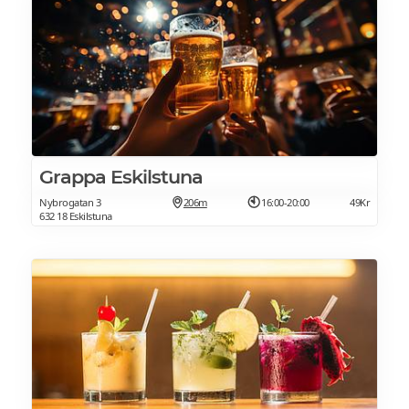
Grappa Eskilstuna
Nybrogatan 3
206m
16:00-20:00
49Kr
632 18 Eskilstuna