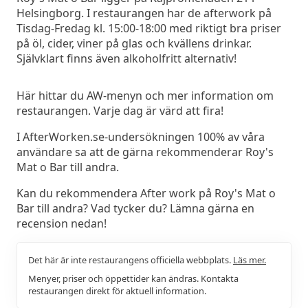
Helsingborg. I restaurangen har de afterwork på
Tisdag-Fredag kl. 15:00-18:00 med riktigt bra priser
på öl, cider, viner på glas och kvällens drinkar.
Självklart finns även alkoholfritt alternativ!
Här hittar du AW-menyn och mer information om
restaurangen. Varje dag är värd att fira!
I AfterWorken.se-undersökningen 100% av våra
användare sa att de gärna rekommenderar Roy's
Mat o Bar till andra.
Kan du rekommendera After work på Roy's Mat o
Bar till andra? Vad tycker du? Lämna gärna en
recension nedan!
Det här är inte restaurangens officiella webbplats.
Läs mer.
Menyer, priser och öppettider kan ändras. Kontakta
restaurangen direkt för aktuell information.