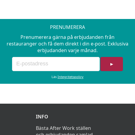
PRENUMERERA
Prenumerera gärna på erbjudanden från
restauranger och få dem direkt i din e-post. Exklusiva
erbjudanden varje månad.
►
Läs
Integritetspolicy
INFO
Bästa After Work ställen
och erbjudanden samlad