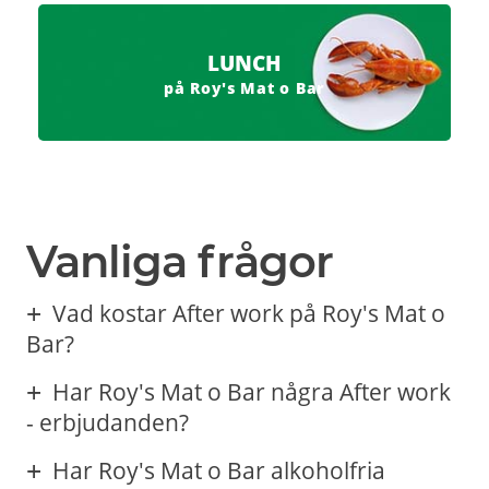
LUNCH
på Roy's Mat o Bar
Vanliga frågor
Vad kostar After work på Roy's Mat o
Bar?
Har Roy's Mat o Bar några After work
- erbjudanden?
Har Roy's Mat o Bar alkoholfria