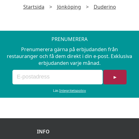
Startsida
>
Jönköping
>
Duderino
PRENUMERERA
Prenumerera gärna på erbjudanden från
restauranger och få dem direkt i din e-post. Exklusiva
erbjudanden varje månad.
►
Läs
Integritetspolicy
INFO