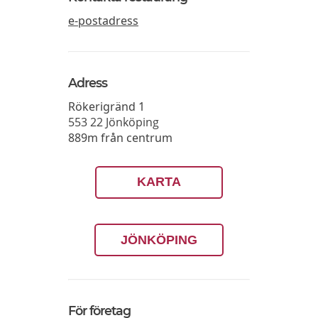
e-postadress
Adress
Rökerigränd 1
553 22
Jönköping
889m från centrum
KARTA
JÖNKÖPING
För företag