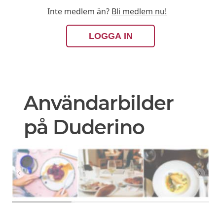
Inte medlem än?
Bli medlem nu!
LOGGA IN
Användarbilder
på Duderino