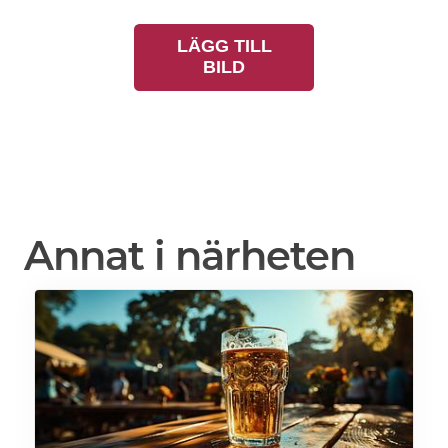
LÄGG TILL
BILD
Annat i närheten