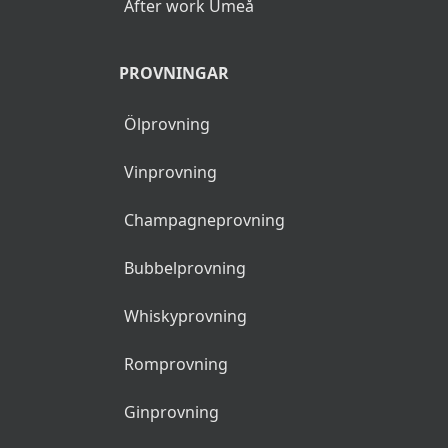
After work Umeå
PROVNINGAR
Ölprovning
Vinprovning
Champagneprovning
Bubbelprovning
Whiskyprovning
Romprovning
Ginprovning