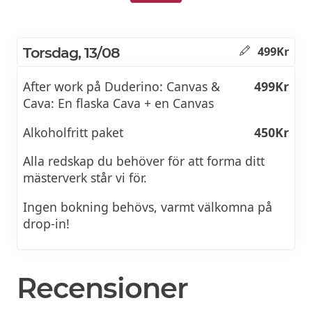
Torsdag, 13/08
499Kr
After work på Duderino: Canvas &
499Kr
Cava: En flaska Cava + en Canvas
Alkoholfritt paket
450Kr
Alla redskap du behöver för att forma ditt
mästerverk står vi för.
Ingen bokning behövs, varmt välkomna på
drop-in!
Recensioner