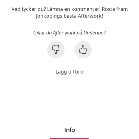
Vad tycker du? Lämna en kommentar! Rösta fram
Jönköpings bästa Afterwork!
Gillar du After work på Duderino?
Lägg till bild
Info