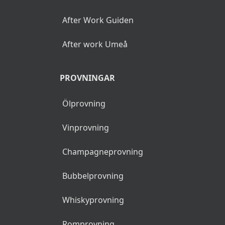
After Work Guiden
After work Umeå
PROVNINGAR
Ölprovning
Vinprovning
Champagneprovning
Bubbelprovning
Whiskyprovning
Romprovning