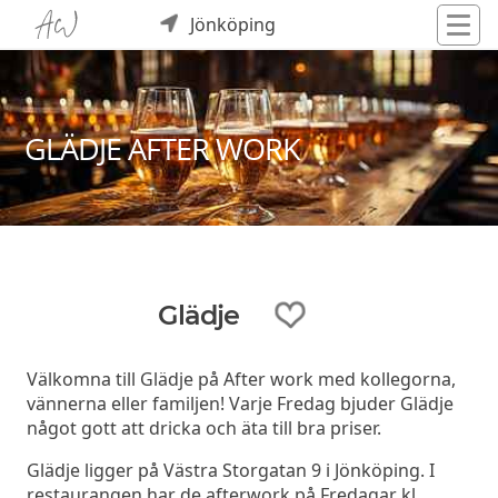
Jönköping
GLÄDJE AFTER WORK
Glädje
Välkomna till Glädje på After work med kollegorna,
vännerna eller familjen! Varje Fredag bjuder Glädje
något gott att dricka och äta till bra priser.
Glädje ligger på Västra Storgatan 9 i Jönköping. I
restaurangen har de afterwork på Fredagar kl.