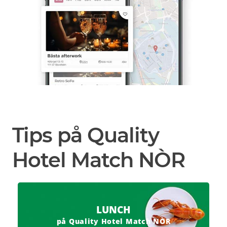
Tips på Quality
Hotel Match NÒR
LUNCH
på Quality Hotel Match NÒR