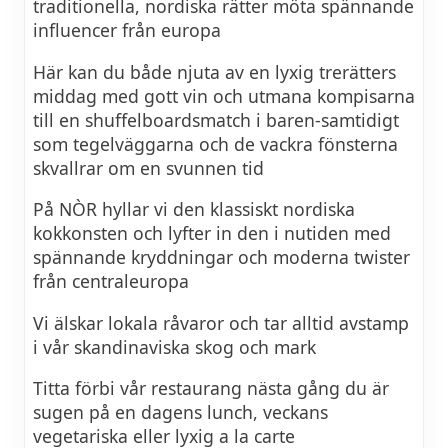
traditionella, nordiska rätter möta spännande
influencer från europa
Här kan du både njuta av en lyxig trerätters
middag med gott vin och utmana kompisarna
till en shuffelboardsmatch i baren-samtidigt
som tegelväggarna och de vackra fönsterna
skvallrar om en svunnen tid
På NÒR hyllar vi den klassiskt nordiska
kokkonsten och lyfter in den i nutiden med
spännande kryddningar och moderna twister
från centraleuropa
Vi älskar lokala råvaror och tar alltid avstamp
i vår skandinaviska skog och mark
Titta förbi vår restaurang nästa gång du är
sugen på en dagens lunch, veckans
vegetariska eller lyxig a la carte