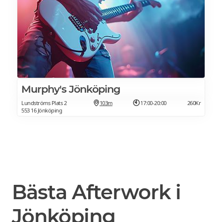
Murphy's Jönköping
Lundströms Plats 2
103m
17:00-20:00
260Kr
553 16 Jönköping
Bästa Afterwork i
Jönköping