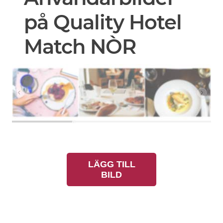
på Quality Hotel
Match NÒR
LÄGG TILL
BILD