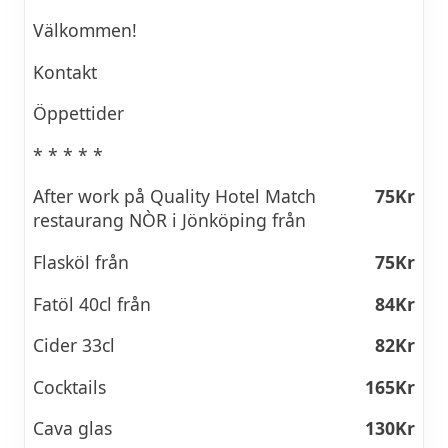
Välkommen!
Kontakt
Öppettider
* * * * *
After work på Quality Hotel Match
75Kr
restaurang NÒR i Jönköping från
Flasköl från
75Kr
Fatöl 40cl från
84Kr
Cider 33cl
82Kr
Cocktails
165Kr
Cava glas
130Kr