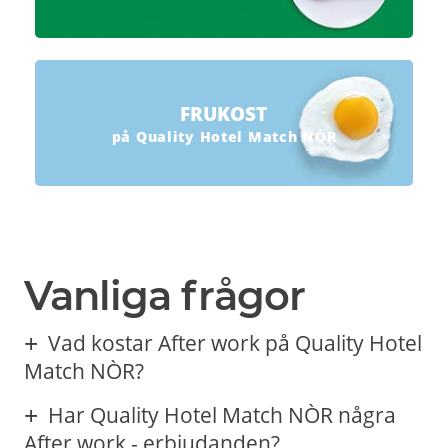
FRUKOST
på Quality Hotel Match NÒR
Vanliga frågor
Vad kostar After work på Quality Hotel
Match NÒR?
Har Quality Hotel Match NÒR några
After work - erbjudanden?