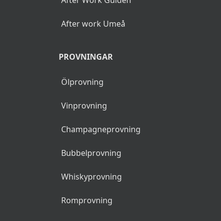
After Work Guiden
After work Umeå
PROVNINGAR
Ölprovning
Vinprovning
Champagneprovning
Bubbelprovning
Whiskyprovning
Romprovning