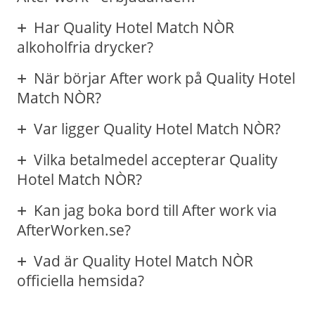
Har Quality Hotel Match NÒR
alkoholfria drycker?
När börjar After work på Quality Hotel
Match NÒR?
Var ligger Quality Hotel Match NÒR?
Vilka betalmedel accepterar Quality
Hotel Match NÒR?
Kan jag boka bord till After work via
AfterWorken.se?
Vad är Quality Hotel Match NÒR
officiella hemsida?