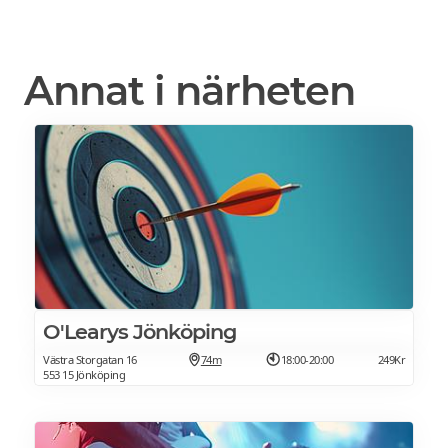
Annat i närheten
O'Learys Jönköping
Västra Storgatan 16
74m
18:00-20:00
249Kr
553 15 Jönköping