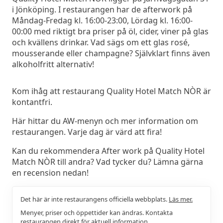
i Jönköping. I restaurangen har de afterwork på
Måndag-Fredag kl. 16:00-23:00, Lördag kl. 16:00-
00:00 med riktigt bra priser på öl, cider, viner på glas
och kvällens drinkar. Vad sägs om ett glas rosé,
mousserande eller champagne? Självklart finns även
alkoholfritt alternativ!
Kom ihåg att restaurang Quality Hotel Match NÒR är
kontantfri.
Här hittar du AW-menyn och mer information om
restaurangen. Varje dag är värd att fira!
Kan du rekommendera After work på Quality Hotel
Match NÒR till andra? Vad tycker du? Lämna gärna
en recension nedan!
Det här är inte restaurangens officiella webbplats.
Läs mer.
Menyer, priser och öppettider kan ändras. Kontakta
restaurangen direkt för aktuell information.