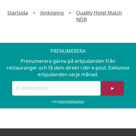
Startsida
>
Jönköping
>
Quality Hotel Match
NÒR
PRENUMERERA
Prenumerera gärna på erbjudanden från
restauranger och få dem direkt i din e-post. Exklusiva
erbjudanden varje månad.
►
Läs
Integritetspolicy