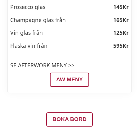
Prosecco glas
145Kr
Champagne glas från
165Kr
Vin glas från
125Kr
Flaska vin från
595Kr
SE AFTERWORK MENY >>
AW MENY
BOKA BORD