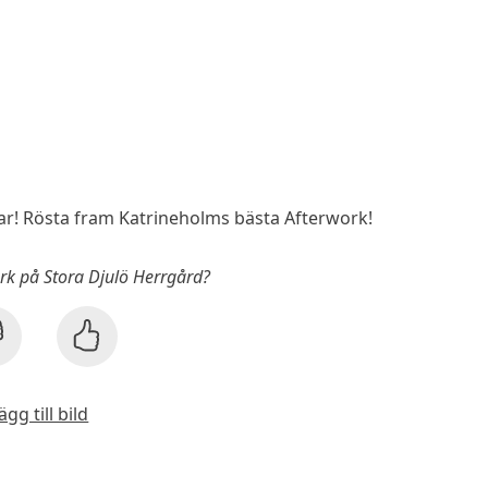
! Rösta fram Katrineholms bästa Afterwork!
ork på Stora Djulö Herrgård?
ägg till bild