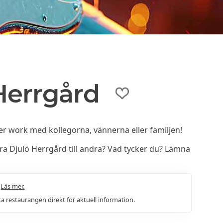
Herrgård
er work med kollegorna, vännerna eller familjen!
 Djulö Herrgård till andra? Vad tycker du? Lämna
.
Läs mer.
a restaurangen direkt för aktuell information.