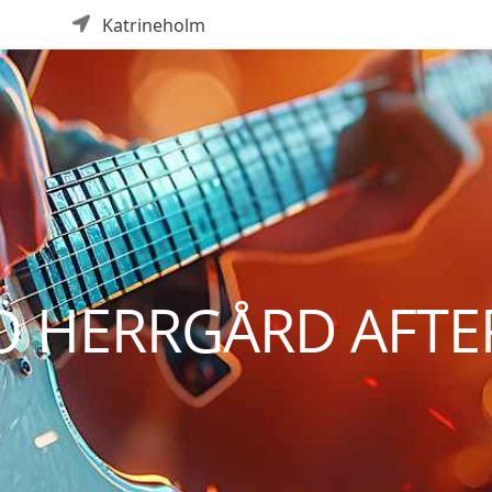
Katrineholm
Ö HERRGÅRD AFT