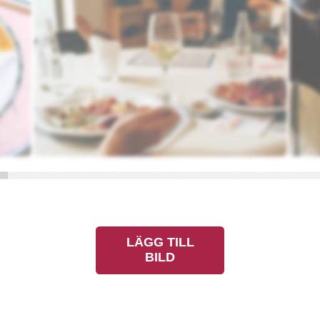
LÄGG TILL
BILD