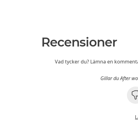
Recensioner
Vad tycker du? Lämna en kommentar
Gillar du After w
L