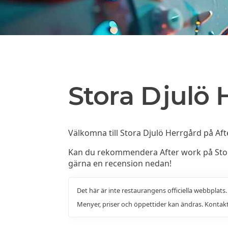
Stora Djulö 
Välkomna till Stora Djulö Herrgård på Aft
Kan du rekommendera After work på Stora
gärna en recension nedan!
Det här är inte restaurangens officiella webbplats
Menyer, priser och öppettider kan ändras. Kontakt