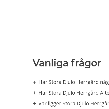
Vanliga frågor
Har Stora Djulö Herrgård någ
Har Stora Djulö Herrgård Aft
Var ligger Stora Djulö Herrgå