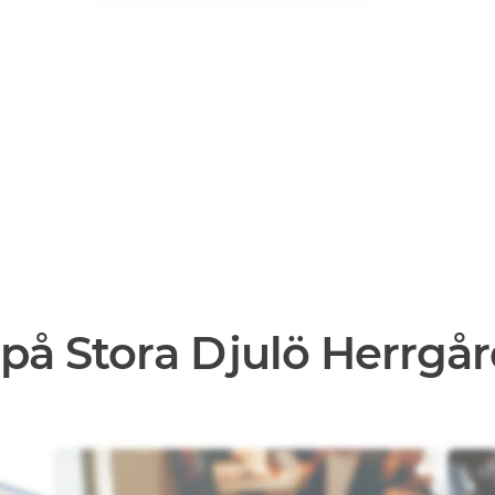
på Stora Djulö Herrgå