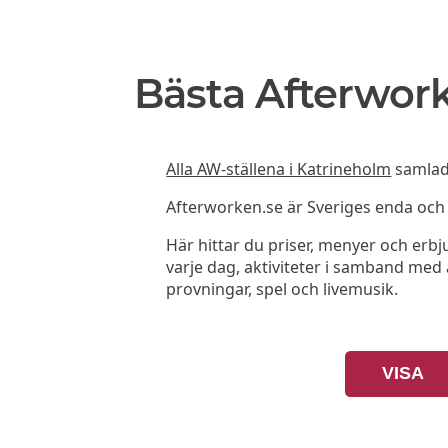
Bästa Afterwork
Alla AW-ställena i Katrineholm
samlade
Afterworken.se är Sveriges enda oc
Här hittar du priser, menyer och er
varje dag, aktiviteter i samband med a
provningar, spel och livemusik.
VISA