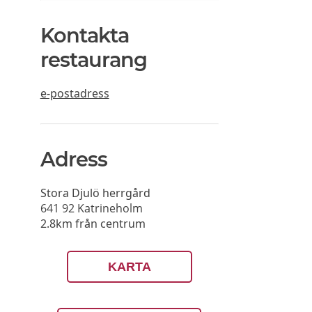
Kontakta
restaurang
e-postadress
Adress
Stora Djulö herrgård
641 92
Katrineholm
2.8km från centrum
KARTA