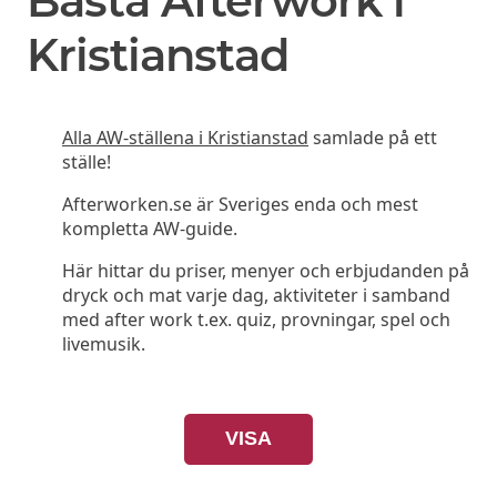
Bästa Afterwork i
Kristianstad
Alla AW-ställena i Kristianstad
samlade på ett
ställe!
Afterworken.se är Sveriges enda och mest
kompletta AW-guide.
Här hittar du priser, menyer och erbjudanden på
dryck och mat varje dag, aktiviteter i samband
med after work t.ex. quiz, provningar, spel och
livemusik.
VISA