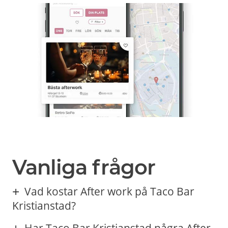
Vanliga frågor
Vad kostar After work på Taco Bar
Kristianstad?
Har Taco Bar Kristianstad några After