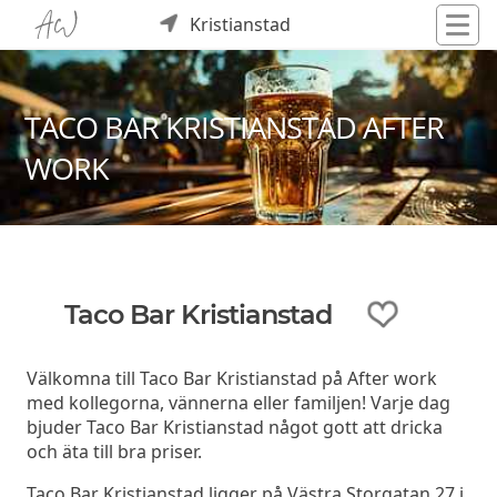
Kristianstad
TACO BAR KRISTIANSTAD AFTER
WORK
Taco Bar Kristianstad
Välkomna till Taco Bar Kristianstad på After work
med kollegorna, vännerna eller familjen! Varje dag
bjuder Taco Bar Kristianstad något gott att dricka
och äta till bra priser.
Taco Bar Kristianstad ligger på Västra Storgatan 27 i