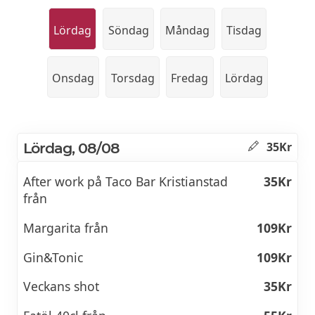
Lördag
Söndag
Måndag
Tisdag
Onsdag
Torsdag
Fredag
Lördag
Lördag, 08/08
35Kr
After work på Taco Bar Kristianstad
35Kr
från
Margarita från
109Kr
Gin&Tonic
109Kr
Veckans shot
35Kr