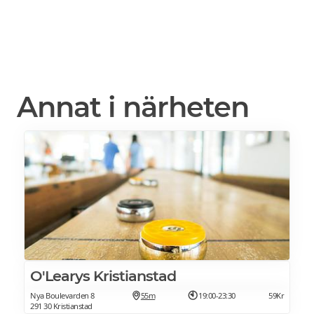
Annat i närheten
O'Learys Kristianstad
Nya Boulevarden 8
55m
19:00-23:30
59Kr
291 30 Kristianstad