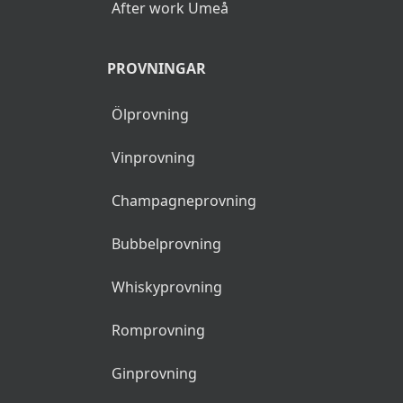
After work Umeå
PROVNINGAR
Ölprovning
Vinprovning
Champagneprovning
Bubbelprovning
Whiskyprovning
Romprovning
Ginprovning