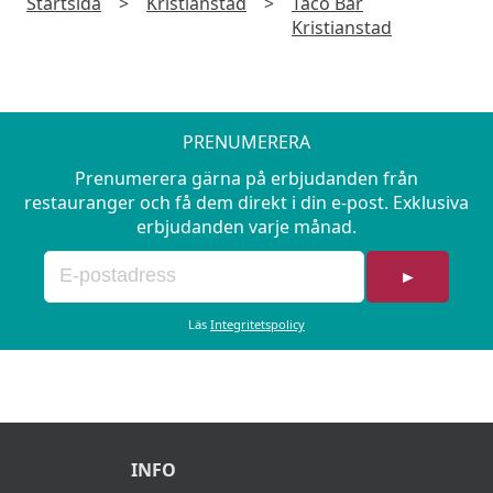
Startsida
>
Kristianstad
>
Taco Bar
Kristianstad
PRENUMERERA
Prenumerera gärna på erbjudanden från
restauranger och få dem direkt i din e-post. Exklusiva
erbjudanden varje månad.
►
Läs
Integritetspolicy
INFO