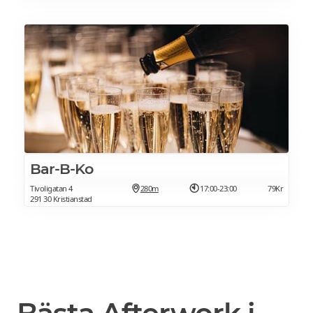
Bar-B-Ko
Tivoligatan 4
280m
17:00-23:00
79Kr
291 30 Kristianstad