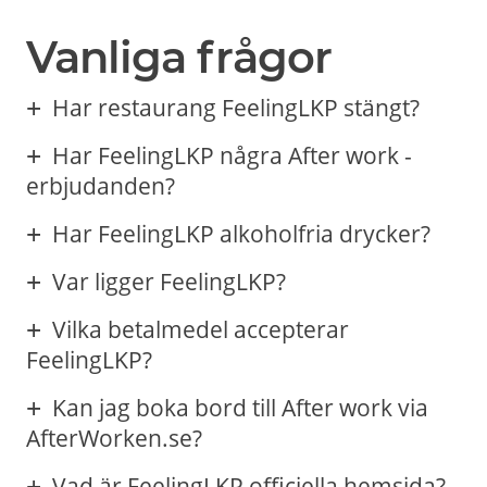
Vanliga frågor
Har restaurang FeelingLKP stängt?
Har FeelingLKP några After work -
erbjudanden?
Har FeelingLKP alkoholfria drycker?
Var ligger FeelingLKP?
Vilka betalmedel accepterar
FeelingLKP?
Kan jag boka bord till After work via
AfterWorken.se?
Vad är FeelingLKP officiella hemsida?