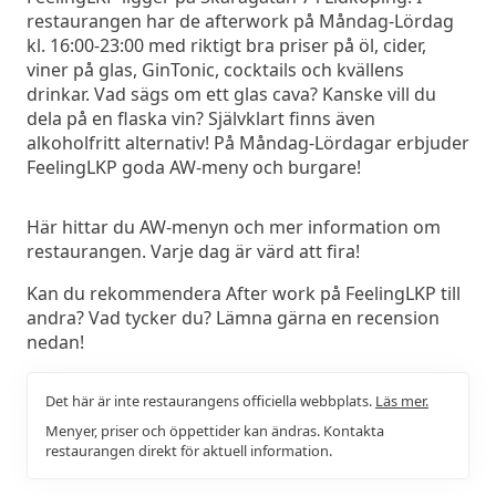
restaurangen har de afterwork på Måndag-Lördag
kl. 16:00-23:00 med riktigt bra priser på öl, cider,
viner på glas, GinTonic, cocktails och kvällens
drinkar. Vad sägs om ett glas cava? Kanske vill du
dela på en flaska vin? Självklart finns även
alkoholfritt alternativ! På Måndag-Lördagar erbjuder
FeelingLKP goda AW-meny och burgare!
Här hittar du AW-menyn och mer information om
restaurangen. Varje dag är värd att fira!
Kan du rekommendera After work på FeelingLKP till
andra? Vad tycker du? Lämna gärna en recension
nedan!
Det här är inte restaurangens officiella webbplats.
Läs mer.
Menyer, priser och öppettider kan ändras. Kontakta
restaurangen direkt för aktuell information.