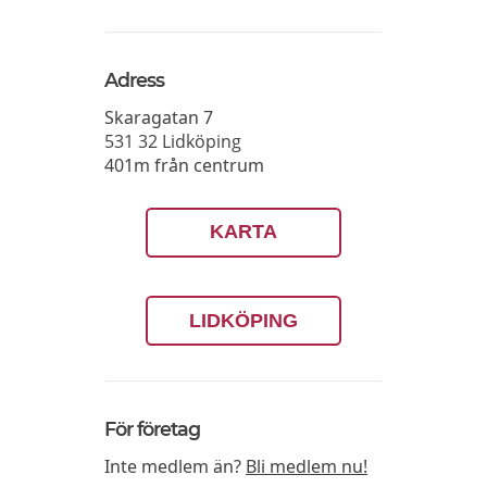
Adress
Skaragatan 7
531 32
Lidköping
401m från centrum
KARTA
LIDKÖPING
För företag
Inte medlem än?
Bli medlem nu!