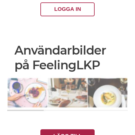
LOGGA IN
Användarbilder
på FeelingLKP