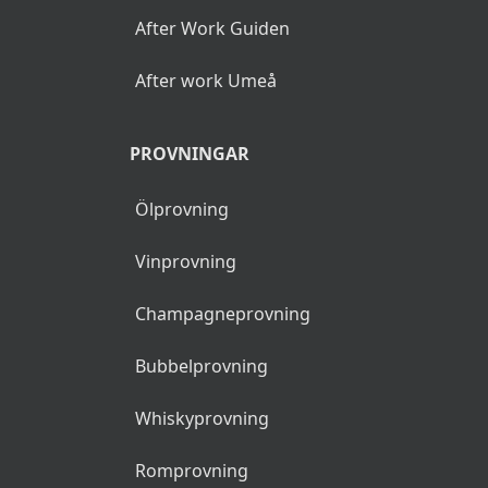
After Work Guiden
After work Umeå
PROVNINGAR
Ölprovning
Vinprovning
Champagneprovning
Bubbelprovning
Whiskyprovning
Romprovning