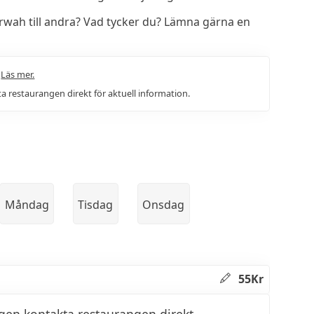
ah till andra? Vad tycker du? Lämna gärna en
.
Läs mer.
a restaurangen direkt för aktuell information.
Måndag
Tisdag
Onsdag
55Kr