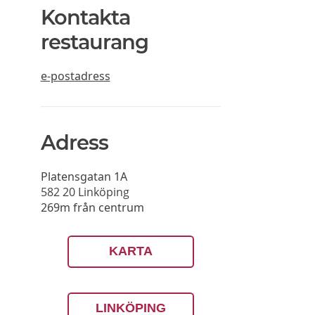
Kontakta
restaurang
e-postadress
Adress
Platensgatan 1A
582 20
Linköping
269m från centrum
KARTA
LINKÖPING