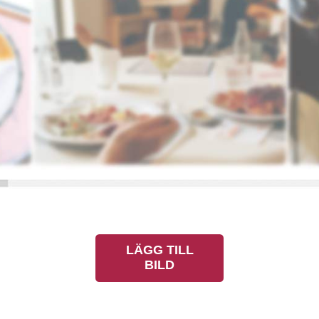
LÄGG TILL
BILD