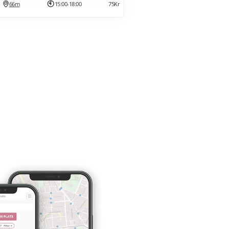
66m
15:00-18:00
75Kr