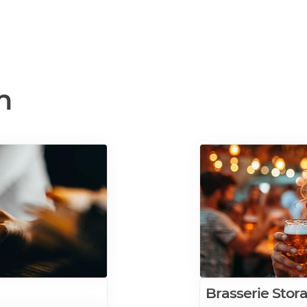
n
Brasserie Stor