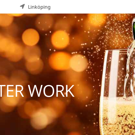
Linköping
TER WORK