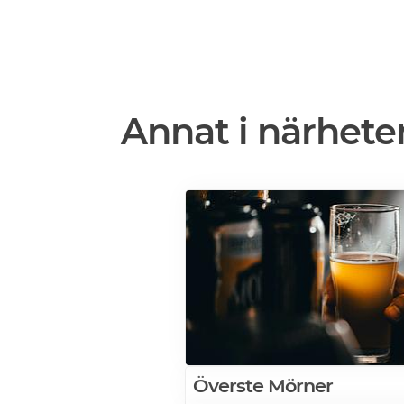
Annat i närhete
Överste Mörner