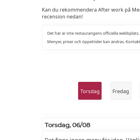
Kan du rekommendera After work på Merw
recension nedan!
Det här är inte restaurangens officiella webbplats
Menyer, priser och öppettider kan ändras. Kontakt
Torsdag
Fredag
Torsdag, 06/08