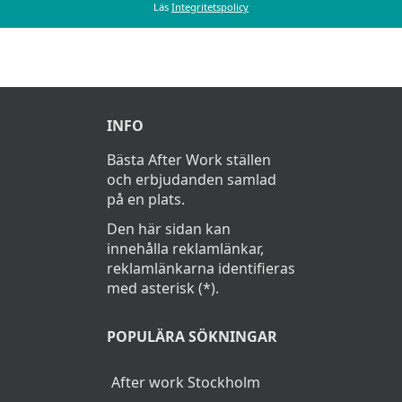
Läs
Integritetspolicy
INFO
Bästa After Work ställen
och erbjudanden samlad
på en plats.
Den här sidan kan
innehålla reklamlänkar,
reklamlänkarna identifieras
med asterisk (*).
POPULÄRA SÖKNINGAR
After work Stockholm