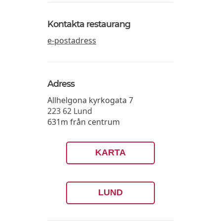
Kontakta restaurang
e-postadress
Adress
Allhelgona kyrkogata 7
223 62
Lund
631m från centrum
KARTA
LUND