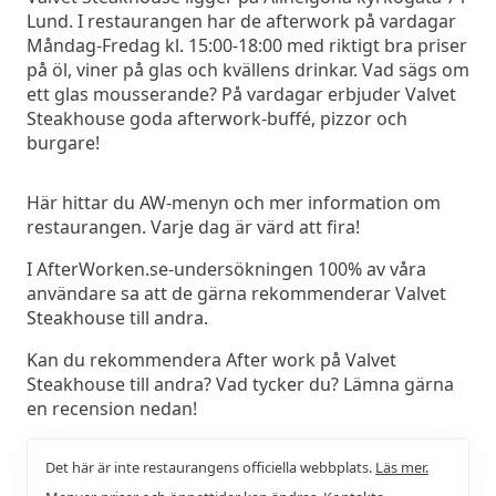
Lund. I restaurangen har de afterwork på vardagar
Måndag-Fredag kl. 15:00-18:00 med riktigt bra priser
på öl, viner på glas och kvällens drinkar. Vad sägs om
ett glas mousserande? På vardagar erbjuder Valvet
Steakhouse goda afterwork-buffé, pizzor och
burgare!
Här hittar du AW-menyn och mer information om
restaurangen. Varje dag är värd att fira!
I AfterWorken.se-undersökningen 100% av våra
användare sa att de gärna rekommenderar Valvet
Steakhouse till andra.
Kan du rekommendera After work på Valvet
Steakhouse till andra? Vad tycker du? Lämna gärna
en recension nedan!
Det här är inte restaurangens officiella webbplats.
Läs mer.