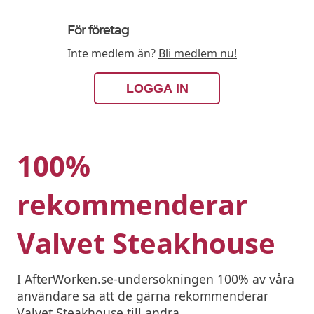
För företag
Inte medlem än?
Bli medlem nu!
LOGGA IN
100%
rekommenderar
Valvet Steakhouse
I AfterWorken.se-undersökningen 100% av våra
användare sa att de gärna rekommenderar
Valvet Steakhouse till andra.