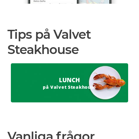
Tips på Valvet
Steakhouse
LUNCH
på Valvet Steakhouse
Vanliga frågor