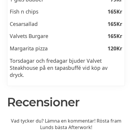
Fish n chips
165Kr
Cesarsallad
165Kr
Valvets Burgare
165Kr
Margarita pizza
120Kr
Torsdagar och fredagar bjuder Valvet
Steakhouse på en tapasbuffé vid köp av
dryck.
Recensioner
Vad tycker du? Lämna en kommentar! Rösta fram
Lunds bästa Afterwork!